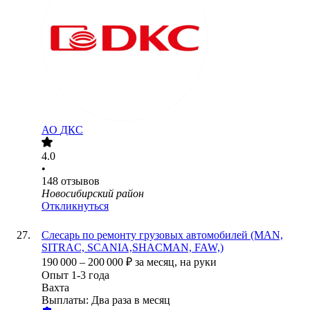
АО
ДКС
4.0
•
148
отзывов
Новосибирский район
Откликнуться
Слесарь по ремонту грузовых автомобилей (MAN,
SITRAC, SCANIA,SHACMAN, FAW,)
190 000
–
200 000
₽
за месяц,
на руки
Опыт 1-3 года
Вахта
Выплаты: Два раза в месяц