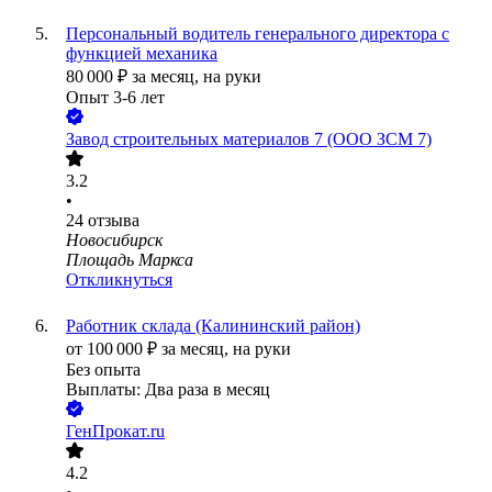
Персональный водитель генерального директора с
функцией механика
80 000
₽
за месяц,
на руки
Опыт 3-6 лет
Завод строительных материалов 7 (ООО ЗСМ 7)
3.2
•
24
отзыва
Новосибирск
Площадь Маркса
Откликнуться
Работник склада (Калининский район)
от
100 000
₽
за месяц,
на руки
Без опыта
Выплаты: Два раза в месяц
ГенПрокат.ru
4.2