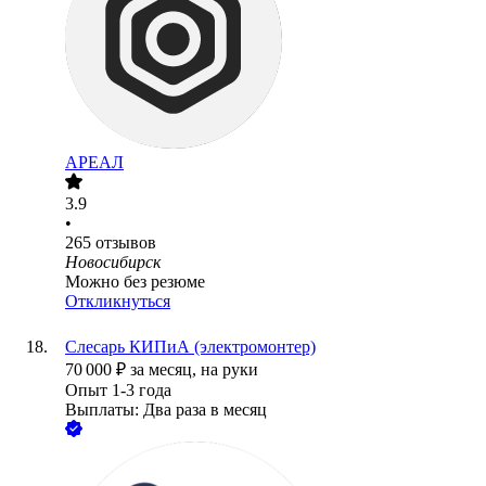
АРЕАЛ
3.9
•
265
отзывов
Новосибирск
Можно без резюме
Откликнуться
Слесарь КИПиА (электромонтер)
70 000
₽
за месяц,
на руки
Опыт 1-3 года
Выплаты: Два раза в месяц