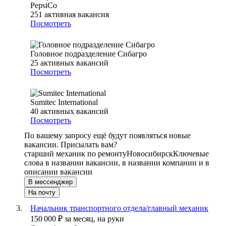
PepsiCo
251
активная вакансия
Посмотреть
Головное подразделение Сибагро
25
активных вакансий
Посмотреть
Sumitec International
40
активных вакансий
Посмотреть
По вашему запросу ещё будут появляться новые
вакансии. Присылать вам?
старший механик по ремонту
Новосибирск
Ключевые
слова в названии вакансии, в названии компании и в
описании вакансии
В мессенджер
На почту
Начальник транспортного отдела/главный механик
150 000
₽
за месяц,
на руки