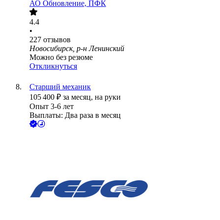
АО
Обновление, ПФК
4.4
•
227
отзывов
Новосибирск, р-н Ленинский
Можно без резюме
Откликнуться
Старший механик
105 400
₽
за месяц,
на руки
Опыт 3-6 лет
Выплаты: Два раза в месяц