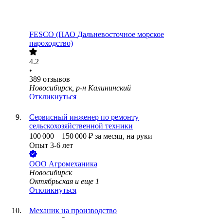
FESCO (ПАО Дальневосточное морское
пароходство)
4.2
•
389
отзывов
Новосибирск, р-н Калининский
Откликнуться
Сервисный инженер по ремонту
сельскохозяйственной техники
100 000
–
150 000
₽
за месяц,
на руки
Опыт 3-6 лет
ООО
Агромеханика
Новосибирск
Октябрьская
и еще
1
Откликнуться
Механик на производство