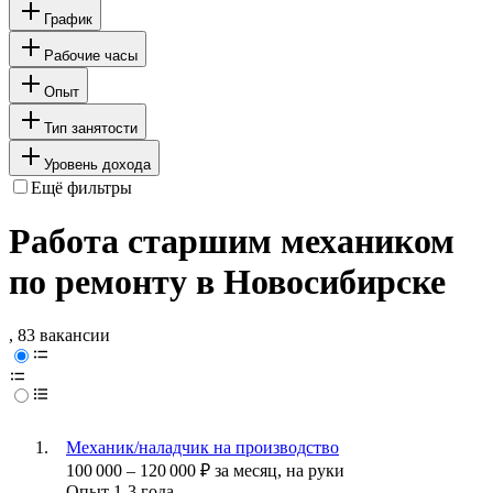
График
Рабочие часы
Опыт
Тип занятости
Уровень дохода
Ещё фильтры
Работа старшим механиком
по ремонту в Новосибирске
, 83 вакансии
Механик/наладчик на производство
100 000
–
120 000
₽
за месяц,
на руки
Опыт 1-3 года