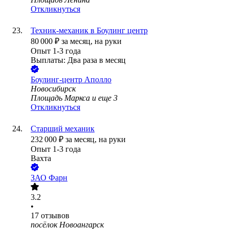
Откликнуться
Техник-механик в Боулинг центр
80 000
₽
за месяц,
на руки
Опыт 1-3 года
Выплаты: Два раза в месяц
Боулинг-центр Аполло
Новосибирск
Площадь Маркса
и еще
3
Откликнуться
Старший механик
232 000
₽
за месяц,
на руки
Опыт 1-3 года
Вахта
ЗАО
Фарн
3.2
•
17
отзывов
посёлок Новоангарск