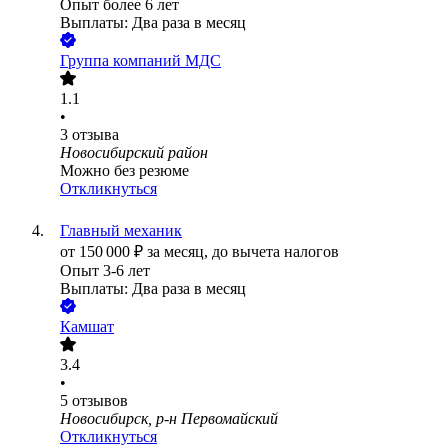
Опыт более 6 лет
Выплаты: Два раза в месяц
Группа компаний МДС
1.1
•
3
отзыва
Новосибирский район
Можно без резюме
Откликнуться
Главный механик
от
150 000
₽
за месяц,
до вычета налогов
Опыт 3-6 лет
Выплаты: Два раза в месяц
Камшат
3.4
•
5
отзывов
Новосибирск, р-н Первомайский
Откликнуться