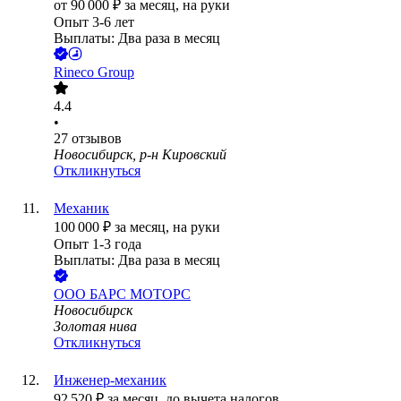
от
90 000
₽
за месяц,
на руки
Опыт 3-6 лет
Выплаты: Два раза в месяц
Rineco Group
4.4
•
27
отзывов
Новосибирск, р-н Кировский
Откликнуться
Механик
100 000
₽
за месяц,
на руки
Опыт 1-3 года
Выплаты: Два раза в месяц
ООО
БАРС МОТОРС
Новосибирск
Золотая нива
Откликнуться
Инженер-механик
92 520
₽
за месяц,
до вычета налогов