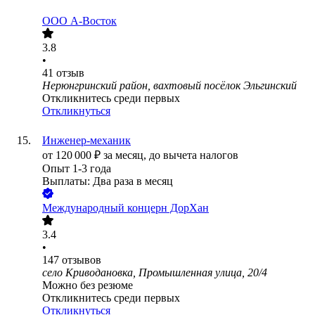
ООО
А-Восток
3.8
•
41
отзыв
Нерюнгринский район, вахтовый посёлок Эльгинский
Откликнитесь среди первых
Откликнуться
Инженер-механик
от
120 000
₽
за месяц,
до вычета налогов
Опыт 1-3 года
Выплаты: Два раза в месяц
Международный концерн ДорХан
3.4
•
147
отзывов
село Криводановка, Промышленная улица, 20/4
Можно без резюме
Откликнитесь среди первых
Откликнуться