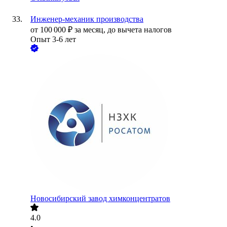
Инженер-механик производства
от
100 000
₽
за месяц,
до вычета налогов
Опыт 3-6 лет
Новосибирский завод химконцентратов
4.0
•