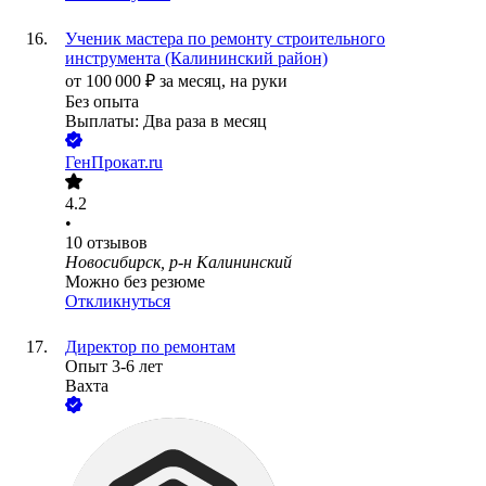
Ученик мастера по ремонту строительного
инструмента (Калининский район)
от
100 000
₽
за месяц,
на руки
Без опыта
Выплаты: Два раза в месяц
ГенПрокат.ru
4.2
•
10
отзывов
Новосибирск, р-н Калининский
Можно без резюме
Откликнуться
Директор по ремонтам
Опыт 3-6 лет
Вахта