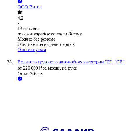
ООО
Вител
4.2
•
13
отзывов
посёлок городского типа Витим
Можно без резюме
Откликнитесь среди первых
Откликнуться
Водитель грузового автомобиля категории "Е", "СЕ"
от
220 000
₽
за месяц,
на руки
Опыт 3-6 лет