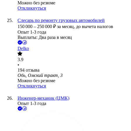
Можно без резюме
Откликнуться
Слесарь по ремонту грузовых автомобилей
150 000
–
250 000
₽
за месяц,
до вычета налогов
Опыт 1-3 года
Выплаты: Два раза в месяц
Delko
3.9
•
194
отзыва
Обь, Омский тракт, 3
Можно без резюме
Откликнуться
Инженер-механик (ЦМК)
Опыт 1-3 года