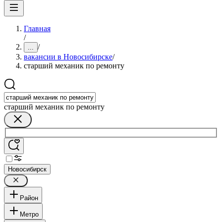
Главная
/
/
...
вакансии в Новосибирске
/
старший механик по ремонту
старший механик по ремонту
Новосибирск
Район
Метро