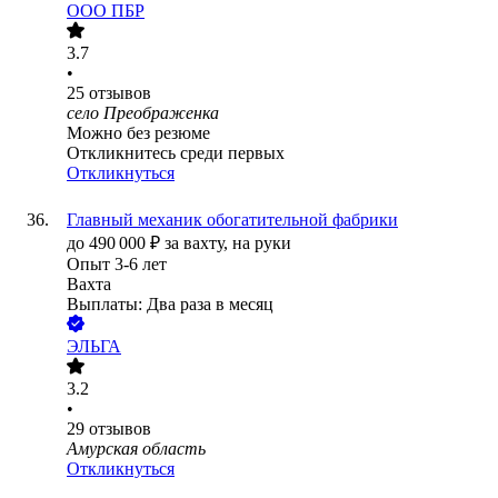
ООО
ПБР
3.7
•
25
отзывов
село Преображенка
Можно без резюме
Откликнитесь среди первых
Откликнуться
Главный механик обогатительной фабрики
до
490 000
₽
за вахту,
на руки
Опыт 3-6 лет
Вахта
Выплаты: Два раза в месяц
ЭЛЬГА
3.2
•
29
отзывов
Амурская область
Откликнуться