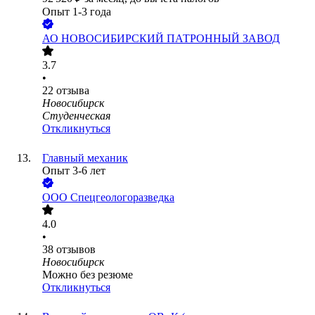
Опыт 1-3 года
АО
НОВОСИБИРСКИЙ ПАТРОННЫЙ ЗАВОД
3.7
•
22
отзыва
Новосибирск
Студенческая
Откликнуться
Главный механик
Опыт 3-6 лет
ООО
Спецгеологоразведка
4.0
•
38
отзывов
Новосибирск
Можно без резюме
Откликнуться