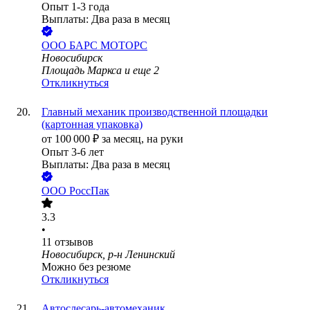
Опыт 1-3 года
Выплаты: Два раза в месяц
ООО
БАРС МОТОРС
Новосибирск
Площадь Маркса
и еще
2
Откликнуться
Главный механик производственной площадки
(картонная упаковка)
от
100 000
₽
за месяц,
на руки
Опыт 3-6 лет
Выплаты: Два раза в месяц
ООО
РоссПак
3.3
•
11
отзывов
Новосибирск, р-н Ленинский
Можно без резюме
Откликнуться
Автослесарь-автомеханик