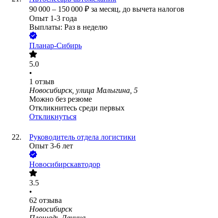
90 000
–
150 000
₽
за месяц,
до вычета налогов
Опыт 1-3 года
Выплаты: Раз в неделю
Планар-Сибирь
5.0
•
1
отзыв
Новосибирск, улица Малыгина, 5
Можно без резюме
Откликнитесь среди первых
Откликнуться
Руководитель отдела логистики
Опыт 3-6 лет
Новосибирскавтодор
3.5
•
62
отзыва
Новосибирск
Площадь Ленина