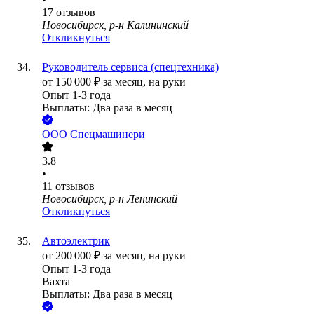
17
отзывов
Новосибирск, р-н Калининский
Откликнуться
Руководитель сервиса (спецтехника)
от
150 000
₽
за месяц,
на руки
Опыт 1-3 года
Выплаты: Два раза в месяц
ООО
Спецмашинери
3.8
•
11
отзывов
Новосибирск, р-н Ленинский
Откликнуться
Автоэлектрик
от
200 000
₽
за месяц,
на руки
Опыт 1-3 года
Вахта
Выплаты: Два раза в месяц