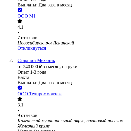
Выплаты: Два раза в месяц
ООО
М1
4.1
•
7
отзывов
Новосибирск, р-н Ленинский
Откликнуться
Старший Механик
от
240 000
₽
за месяц,
на руки
Опыт 1-3 года
Вахта
Выплаты: Два раза в месяц
ООО
Техпроммонтаж
3.1
•
9
отзывов
Калганский муниципальный округ, вахтовый посёлок
Железный кряж