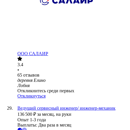
ООО
САЛАИР
3.4
•
65
отзывов
деревня Елино
Лобня
Откликнитесь среди первых
Откликнуться
Ведущий сервисный инженер/ инженер-механик
136 500
₽
за месяц,
на руки
Опыт 1-3 года
Выплаты: Два раза в месяц