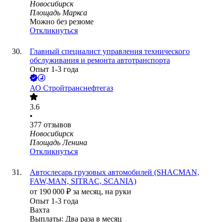
Новосибирск
Площадь Маркса
Можно без резюме
Откликнуться
Главный специалист управления технического
обслуживания и ремонта автотранспорта
Опыт 1-3 года
АО
Стройтранснефтегаз
3.6
•
377
отзывов
Новосибирск
Площадь Ленина
Откликнуться
Автослесарь грузовых автомобилей (SHACMAN,
FAW,MAN, SITRAC, SCANIA)
от
190 000
₽
за месяц,
на руки
Опыт 1-3 года
Вахта
Выплаты: Два раза в месяц