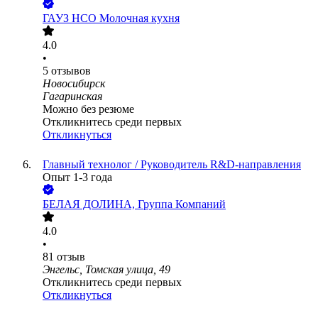
ГАУЗ НСО Молочная кухня
4.0
•
5
отзывов
Новосибирск
Гагаринская
Можно без резюме
Откликнитесь среди первых
Откликнуться
Главный технолог / Руководитель R&D-направления
Опыт 1-3 года
БЕЛАЯ ДОЛИНА, Группа Компаний
4.0
•
81
отзыв
Энгельс, Томская улица, 49
Откликнитесь среди первых
Откликнуться