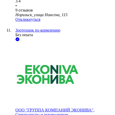
3.4
•
9
отзывов
Норильск, улица Нансена, 115
Откликнуться
Зоотехник по кормлению
Без опыта
ООО
"ГРУППА КОМПАНИЙ ЭКОНИВА",
Специалисты и руководители