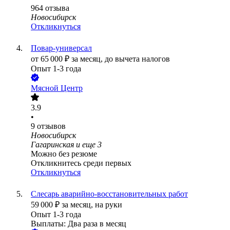
964
отзыва
Новосибирск
Откликнуться
Повар-универсал
от
65 000
₽
за месяц,
до вычета налогов
Опыт 1-3 года
Мясной Центр
3.9
•
9
отзывов
Новосибирск
Гагаринская
и еще
3
Можно без резюме
Откликнитесь среди первых
Откликнуться
Слесарь аварийно-восстановительных работ
59 000
₽
за месяц,
на руки
Опыт 1-3 года
Выплаты: Два раза в месяц