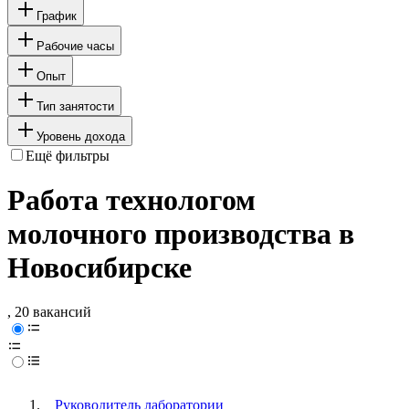
График
Рабочие часы
Опыт
Тип занятости
Уровень дохода
Ещё фильтры
Работа технологом
молочного производства в
Новосибирске
, 20 вакансий
Руководитель лаборатории