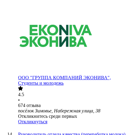
ООО
"ГРУППА КОМПАНИЙ ЭКОНИВА",
Студенты и молодежь
4.5
•
674
отзыва
посёлок Зимовье, Набережная улица, 38
Откликнитесь среди первых
Откликнуться
Руководитель отдела качества (переработка молока)