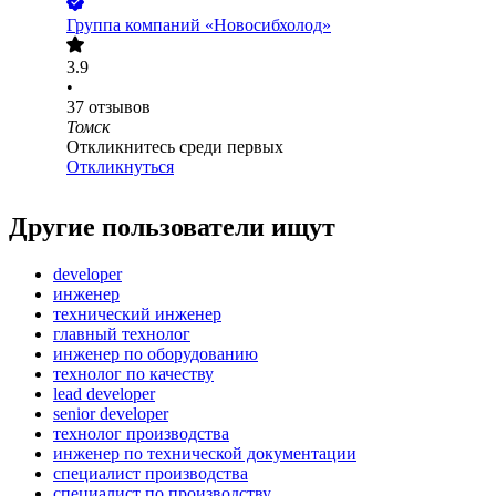
Группа компаний «Новосибхолод»
3.9
•
37
отзывов
Томск
Откликнитесь среди первых
Откликнуться
Другие пользователи ищут
developer
инженер
технический инженер
главный технолог
инженер по оборудованию
технолог по качеству
lead developer
senior developer
технолог производства
инженер по технической документации
специалист производства
специалист по производству