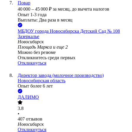
Повар
40 000
–
45 000
₽
за месяц,
до вычета налогов
Опыт 1-3 года
Выплаты: Два раза в месяц
МБДОУ города Новосибирска Детский Сад № 108
Зазеркалье
Новосибирск
Площадь Маркса
и еще
2
Можно без резюме
Откликнитесь среди первых
Откликнуться
Директор завода (молочное производство)
Новосибирская область
Опыт более 6 лет
ДАЛИМО
3.8
•
407
отзывов
Новосибирск
Откликнуться