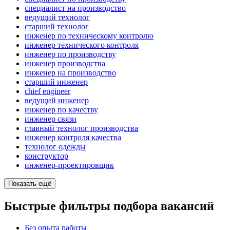
специалист на производство
ведущий технолог
старший технолог
инженер по техническому контролю
инженер технического контроля
инженер по производству
инженер производства
инженер на производство
старший инженер
chief engineer
ведущий инженер
инженер по качеству
инженер связи
главный технолог производства
инженер контроля качества
технолог одежды
конструктор
инженер-проектировщик
Показать ещё
Быстрые фильтры подбора вакансий
Без опыта работы