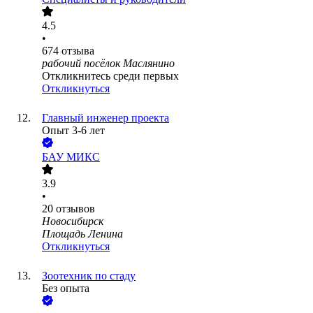
4.5
•
674
отзыва
рабочий посёлок Маслянино
Откликнитесь среди первых
Откликнуться
Главный инженер проекта
Опыт 3-6 лет
БАУ МИКС
3.9
•
20
отзывов
Новосибирск
Площадь Ленина
Откликнуться
Зоотехник по стаду
Без опыта