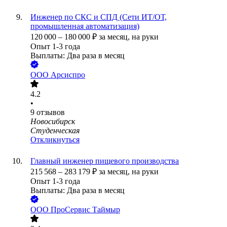
Инженер по СКС и СПД (Сети ИТ/ОТ,
промышленная автоматизация)
120 000
–
180 000
₽
за месяц,
на руки
Опыт 1-3 года
Выплаты: Два раза в месяц
ООО
Арсиспро
4.2
•
9
отзывов
Новосибирск
Студенческая
Откликнуться
Главный инженер пищевого производства
215 568
–
283 179
₽
за месяц,
на руки
Опыт 1-3 года
Выплаты: Два раза в месяц
ООО
ПроСервис Таймыр