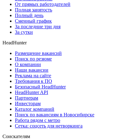
От прямых работодателей
Полная занятость
Полный день
Сменный график
За последние три дня
За сутки
HeadHunter
Размещение вакансий
Поиск по резюме
О компании
Наши вакансии
Реклама на сайте
Требования к ПО
Безопасный HeadHunter
HeadHunter API
Партнерам
Инвесторам
Каталог компаний
Поиск по вакансиям в Новосибирске
Работа рядом с метро
Сетка: соцсеть для нетворкинга
Соискателям