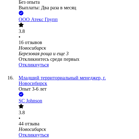
Без опыта
Выплаты: Два раза в месяц
ООО
Атекс Групп
3.8
•
16
отзывов
Новосибирск
Березовая роща
и еще
3
Откликнитесь среди первых
Откликнуться
Младший территориальный менеджер, г.
Новосибирск
Опыт 3-6 лет
SC Johnson
3.8
•
44
отзыва
Новосибирск
Откликнуться