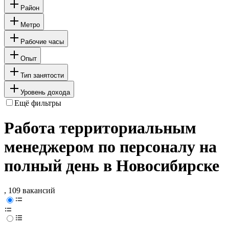
Район
Метро
Рабочие часы
Опыт
Тип занятости
Уровень дохода
Ещё фильтры
Работа территориальным
менеджером по персоналу на
полный день в Новосибирске
, 109 вакансий