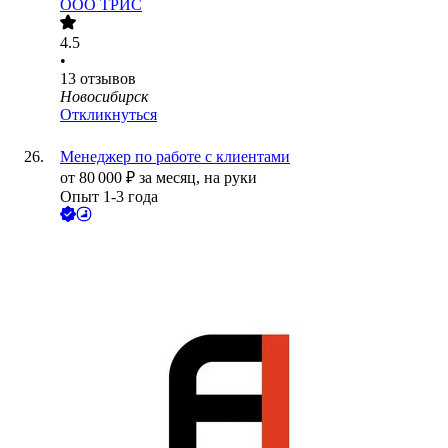
ООО
ТРИС
4.5
•
13
отзывов
Новосибирск
Откликнуться
Менеджер по работе с клиентами
от
80 000
₽
за месяц,
на руки
Опыт 1-3 года