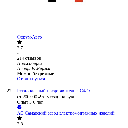
Форум-Авто
3.7
•
214
отзывов
Новосибирск
Площадь Маркса
Можно без резюме
Откликнуться
Региональный представитель в СФО
от
200 000
₽
за месяц,
на руки
Опыт 3-6 лет
АО
Самарский завод электромонтажных изделий
3.8