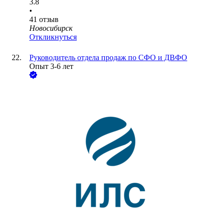
3.8
•
41
отзыв
Новосибирск
Откликнуться
Руководитель отдела продаж по СФО и ДВФО
Опыт 3-6 лет