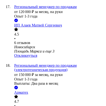
Региональный менеджер по продажам
от
120 000
₽
за месяц,
на руки
Опыт 1-3 года
ИП
Алаев Матвей Сергеевич
4.5
•
6
отзывов
Новосибирск
Площадь Маркса
и еще
3
Откликнуться
Региональный менеджер по продажам
(электротехническая продукция)
от
150 000
₽
за месяц,
на руки
Опыт 1-3 года
Выплаты: Два раза в месяц
Арматех
4.7
•