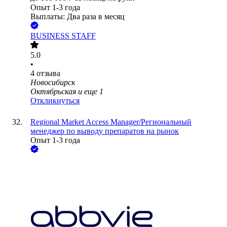
Опыт 1-3 года
Выплаты: Два раза в месяц
BUSINESS STAFF
5.0
•
4
отзыва
Новосибирск
Октябрьская
и еще
1
Откликнуться
Regional Market Access Manager/Региональный
менеджер по выводу препаратов на рынок
Опыт 1-3 года