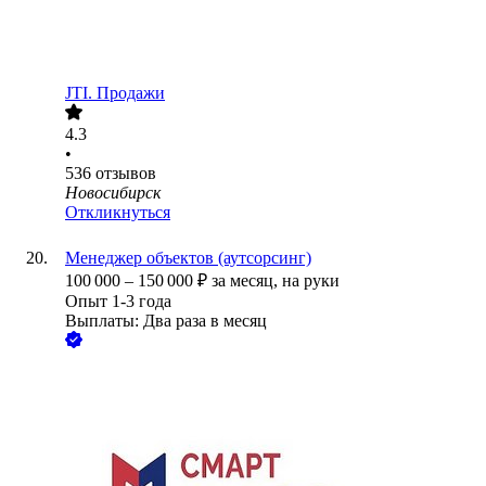
JTI. Продажи
4.3
•
536
отзывов
Новосибирск
Откликнуться
Менеджер объектов (аутсорсинг)
100 000
–
150 000
₽
за месяц,
на руки
Опыт 1-3 года
Выплаты: Два раза в месяц