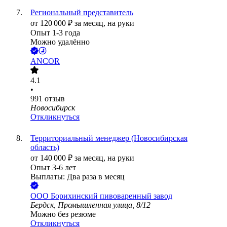
Региональный представитель
от
120 000
₽
за месяц,
на руки
Опыт 1-3 года
Можно удалённо
ANCOR
4.1
•
991
отзыв
Новосибирск
Откликнуться
Территориальный менеджер (Новосибирская
область)
от
140 000
₽
за месяц,
на руки
Опыт 3-6 лет
Выплаты: Два раза в месяц
ООО
Борихинский пивоваренный завод
Бердск, Промышленная улица, 8/12
Можно без резюме
Откликнуться