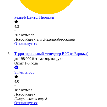
Рельеф-Центр. Продажи
4.3
•
307
отзывов
Новосибирск, р-н Железнодорожный
Откликнуться
Территориальный менеджер В2С (г. Барнаул)
до
198 000
₽
за месяц,
на руки
Опыт 1-3 года
Sintec Group
4.0
•
182
отзыва
Новосибирск
Гагаринская
и еще
3
Откликнуться