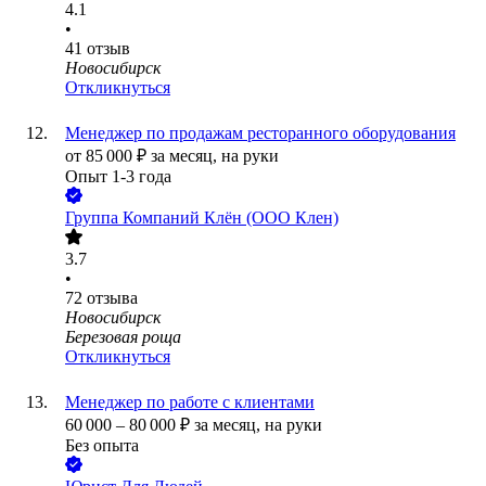
4.1
•
41
отзыв
Новосибирск
Откликнуться
Менеджер по продажам ресторанного оборудования
от
85 000
₽
за месяц,
на руки
Опыт 1-3 года
Группа Компаний Клён (ООО Клен)
3.7
•
72
отзыва
Новосибирск
Березовая роща
Откликнуться
Менеджер по работе с клиентами
60 000
–
80 000
₽
за месяц,
на руки
Без опыта