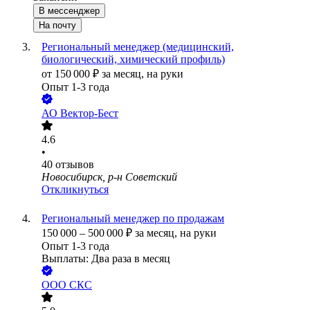
В мессенджер
На почту
Региональный менеджер (медицинский,
биологический, химический профиль)
от
150 000
₽
за месяц,
на руки
Опыт 1-3 года
АО
Вектор-Бест
4.6
•
40
отзывов
Новосибирск, р-н Советский
Откликнуться
Региональный менеджер по продажам
150 000
–
500 000
₽
за месяц,
на руки
Опыт 1-3 года
Выплаты: Два раза в месяц
ООО
СКС