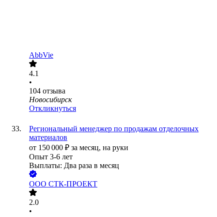
AbbVie
4.1
•
104
отзыва
Новосибирск
Откликнуться
Региональный менеджер по продажам отделочных
материалов
от
150 000
₽
за месяц,
на руки
Опыт 3-6 лет
Выплаты: Два раза в месяц
ООО
СТК-ПРОЕКТ
2.0
•