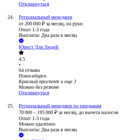
Откликнуться
Региональный менеджер
от
200 000
₽
за месяц,
на руки
Опыт 1-3 года
Выплаты: Два раза в месяц
Юрист Для Людей
4.5
•
64
отзыва
Новосибирск
Красный проспект
и еще
3
Можно без резюме
Откликнуться
Региональный менеджер по продажам
70 000
–
195 000
₽
за месяц,
до вычета налогов
Опыт 1-3 года
Можно удалённо
Выплаты: Два раза в месяц