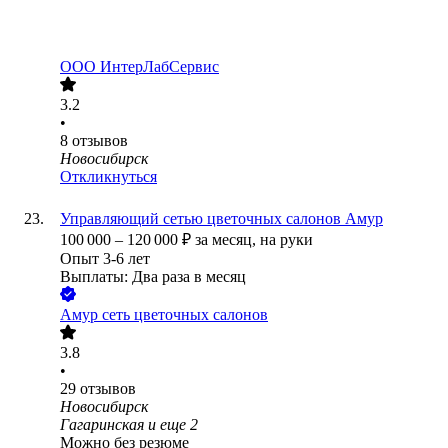
ООО
ИнтерЛабСервис
3.2
•
8
отзывов
Новосибирск
Откликнуться
Управляющий сетью цветочных салонов Амур
100 000
–
120 000
₽
за месяц,
на руки
Опыт 3-6 лет
Выплаты: Два раза в месяц
Амур сеть цветочных салонов
3.8
•
29
отзывов
Новосибирск
Гагаринская
и еще
2
Можно без резюме