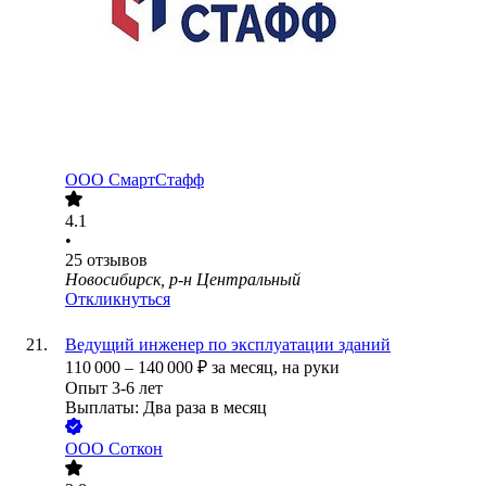
ООО
СмартСтафф
4.1
•
25
отзывов
Новосибирск, р-н Центральный
Откликнуться
Ведущий инженер по эксплуатации зданий
110 000
–
140 000
₽
за месяц,
на руки
Опыт 3-6 лет
Выплаты: Два раза в месяц
ООО
Соткон