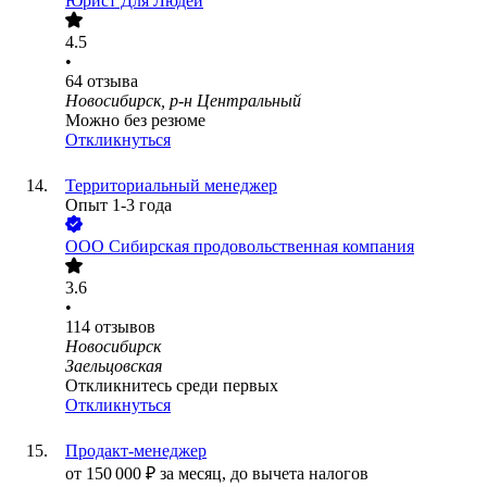
Юрист Для Людей
4.5
•
64
отзыва
Новосибирск, р-н Центральный
Можно без резюме
Откликнуться
Территориальный менеджер
Опыт 1-3 года
ООО
Сибирская продовольственная компания
3.6
•
114
отзывов
Новосибирск
Заельцовская
Откликнитесь среди первых
Откликнуться
Продакт-менеджер
от
150 000
₽
за месяц,
до вычета налогов