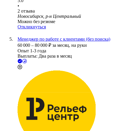
5.0
•
2
отзыва
Новосибирск, р-н Центральный
Можно без резюме
Откликнуться
Менеджер по работе с клиентами (без поиска)
60 000
–
80 000
₽
за месяц,
на руки
Опыт 1-3 года
Выплаты: Два раза в месяц