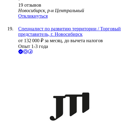
19
отзывов
Новосибирск, р-н Центральный
Откликнуться
Специалист по развитию территории / Торговый
представитель, г. Новосибирск
от
132 000
₽
за месяц,
до вычета налогов
Опыт 1-3 года