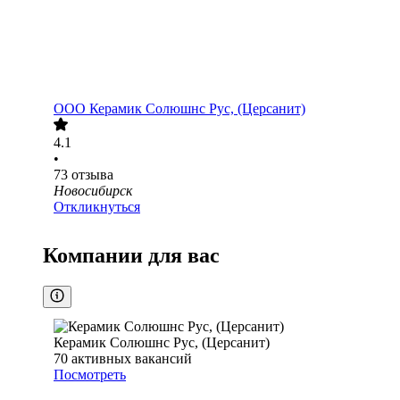
ООО
Керамик Солюшнс Рус, (Церсанит)
4.1
•
73
отзыва
Новосибирск
Откликнуться
Компании для вас
Керамик Солюшнс Рус, (Церсанит)
70
активных вакансий
Посмотреть