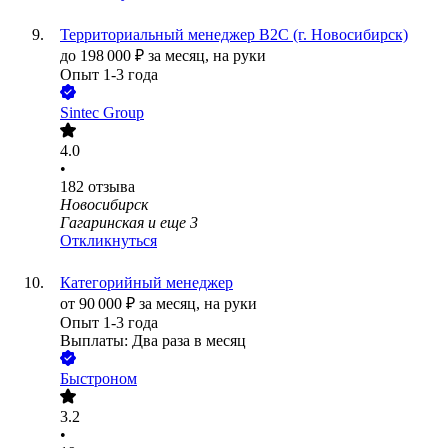
Территориальный менеджер В2С (г. Новосибирск)
до
198 000
₽
за месяц,
на руки
Опыт 1-3 года
Sintec Group
4.0
•
182
отзыва
Новосибирск
Гагаринская
и еще
3
Откликнуться
Категорийный менеджер
от
90 000
₽
за месяц,
на руки
Опыт 1-3 года
Выплаты: Два раза в месяц
Быстроном
3.2
•