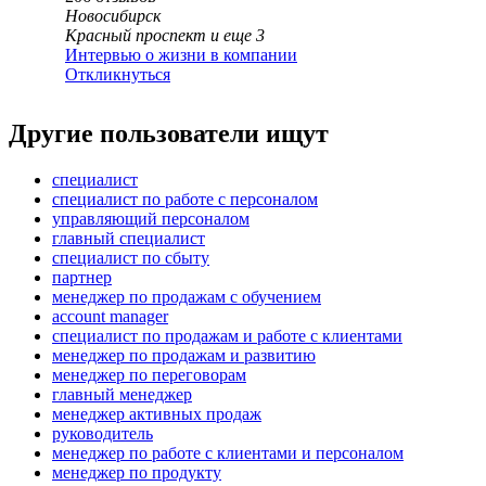
Новосибирск
Красный проспект
и еще
3
Интервью о жизни в компании
Откликнуться
Другие пользователи ищут
специалист
специалист по работе с персоналом
управляющий персоналом
главный специалист
специалист по сбыту
партнер
менеджер по продажам с обучением
account manager
специалист по продажам и работе с клиентами
менеджер по продажам и развитию
менеджер по переговорам
главный менеджер
менеджер активных продаж
руководитель
менеджер по работе с клиентами и персоналом
менеджер по продукту