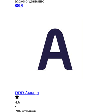
Можно удалённо
ООО
Акваарт
4.6
•
206
отзывов