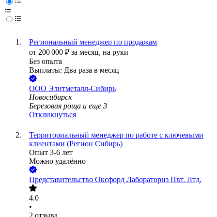
Региональный менеджер по продажам
от
200 000
₽
за месяц,
на руки
Без опыта
Выплаты: Два раза в месяц
ООО
Элитметалл-Сибирь
Новосибирск
Березовая роща
и еще
3
Откликнуться
Территориальный менеджер по работе с ключевыми
клиентами (Регион Сибирь)
Опыт 3-6 лет
Можно удалённо
Представительство Оксфорд Лабораториз Пвт. Лтд.
4.0
•
2
отзыва