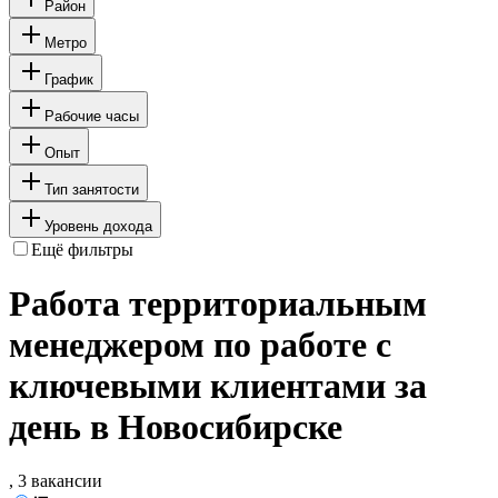
Район
Метро
График
Рабочие часы
Опыт
Тип занятости
Уровень дохода
Ещё фильтры
Работа территориальным
менеджером по работе с
ключевыми клиентами за
день в Новосибирске
, 3 вакансии