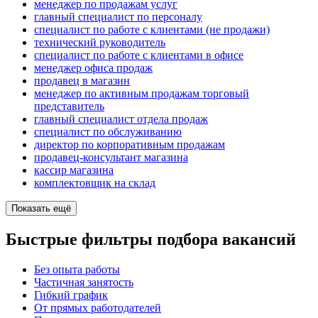
менеджер по продажам услуг
главный специалист по персоналу
специалист по работе с клиентами (не продажи)
технический руководитель
специалист по работе с клиентами в офисе
менеджер офиса продаж
продавец в магазин
менеджер по активным продажам торговый
представитель
главный специалист отдела продаж
специалист по обслуживанию
директор по корпоративным продажам
продавец-консультант магазина
кассир магазина
комплектовщик на склад
Показать ещё
Быстрые фильтры подбора вакансий
Без опыта работы
Частичная занятость
Гибкий график
От прямых работодателей