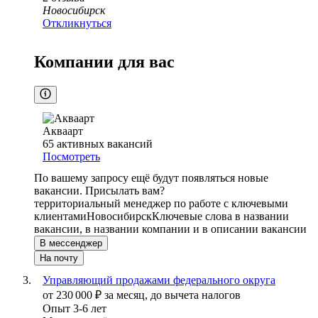
Новосибирск
Откликнуться
Компании для вас
Акваарт
65
активных вакансий
Посмотреть
По вашему запросу ещё будут появляться новые
вакансии. Присылать вам?
территориальный менеджер по работе с ключевыми
клиентами
Новосибирск
Ключевые слова в названии
вакансии, в названии компании и в описании вакансии
В мессенджер
На почту
Управляющий продажами федерального округа
от
230 000
₽
за месяц,
до вычета налогов
Опыт 3-6 лет