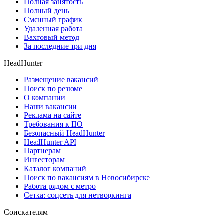
Полная занятость
Полный день
Сменный график
Удаленная работа
Вахтовый метод
За последние три дня
HeadHunter
Размещение вакансий
Поиск по резюме
О компании
Наши вакансии
Реклама на сайте
Требования к ПО
Безопасный HeadHunter
HeadHunter API
Партнерам
Инвесторам
Каталог компаний
Поиск по вакансиям в Новосибирске
Работа рядом с метро
Сетка: соцсеть для нетворкинга
Соискателям