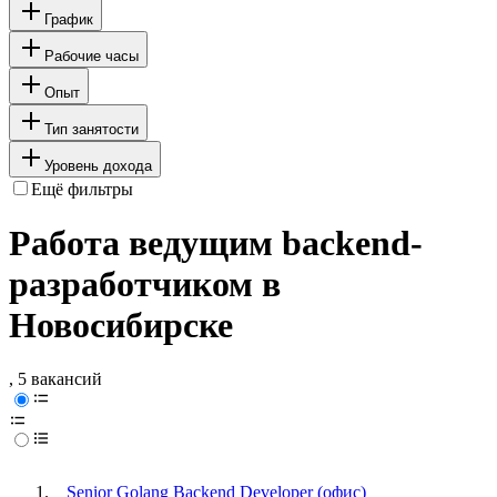
График
Рабочие часы
Опыт
Тип занятости
Уровень дохода
Ещё фильтры
Работа ведущим backend-
разработчиком в
Новосибирске
, 5 вакансий
Senior Golang Backend Developer (офис)