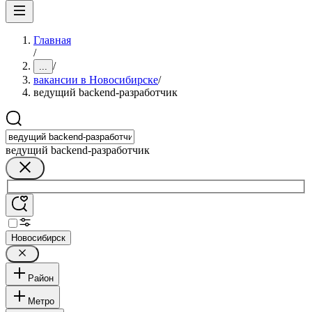
Главная
/
/
...
вакансии в Новосибирске
/
ведущий backend-разработчик
ведущий backend-разработчик
Новосибирск
Район
Метро