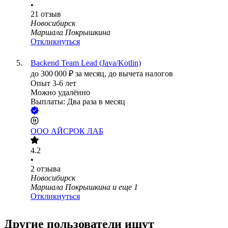
•
21
отзыв
Новосибирск
Маршала Покрышкина
Откликнуться
Backend Team Lead (Java/Kotlin)
до
300 000
₽
за месяц,
до вычета налогов
Опыт 3-6 лет
Можно удалённо
Выплаты: Два раза в месяц
ООО
АЙСРОК ЛАБ
4.2
•
2
отзыва
Новосибирск
Маршала Покрышкина
и еще
1
Откликнуться
Другие пользователи ищут