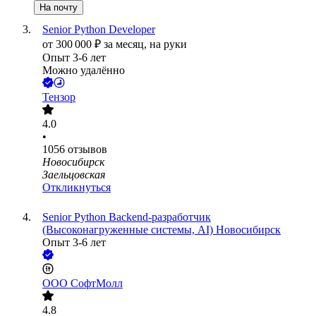
На почту
Senior Python Developer
от
300 000
₽
за месяц,
на руки
Опыт 3-6 лет
Можно удалённо
Тензор
4.0
•
1056
отзывов
Новосибирск
Заельцовская
Откликнуться
Senior Python Backend-разработчик
(Высоконагруженные системы, AI) Новосибирск
Опыт 3-6 лет
ООО
СофтМолл
4.8