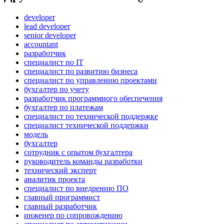
developer
lead developer
senior developer
accountant
разработчик
специалист по IT
специалист по развитию бизнеса
специалист по управлению проектами
бухгалтер по учету
разработчик программного обеспечения
бухгалтер по платежам
специалист по технической поддержке
специалист технической поддержки
модель
бухгалтер
сотрудник с опытом бухгалтера
руководитель команды разработки
технический эксперт
аналитик проекта
специалист по внедрению ПО
главный программист
главный разработчик
инженер по сопровождению