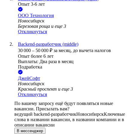
Опыт 3-6 лет
ООО
Технология
Новосибирск
Березовая роща
и еще
3
Откликнуться
Backend-разработчик (middle)
30 000
–
50 000
₽
за месяц,
до вычета налогов
Опыт более 6 лет
Выплаты: Два раза в месяц
Подработка
ДжейСофт
Новосибирск
Красный проспект
и еще
3
Откликнуться
По вашему запросу ещё будут появляться новые
вакансии. Присылать вам?
ведущий backend-разработчик
Новосибирск
Ключевые
слова в названии вакансии, в названии компании и в
описании вакансии
В мессенджер