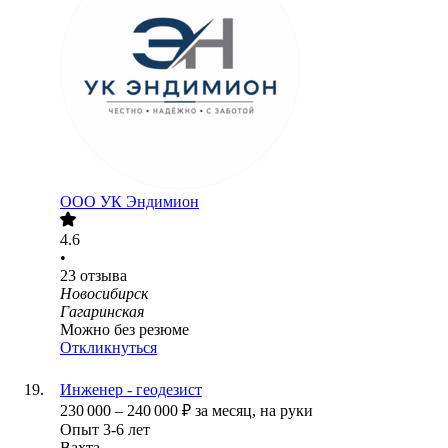
ООО
УК Эндимион
4.6
•
23
отзыва
Новосибирск
Гагаринская
Можно без резюме
Откликнуться
Инженер - геодезист
230 000
–
240 000
₽
за месяц,
на руки
Опыт 3-6 лет
Вахта