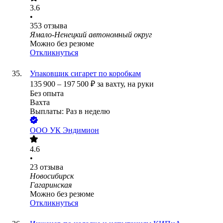
3.6
•
353
отзыва
Ямало-Ненецкий автономный округ
Можно без резюме
Откликнуться
Упаковщик сигарет по коробкам
135 900
–
197 500
₽
за вахту,
на руки
Без опыта
Вахта
Выплаты: Раз в неделю
ООО
УК Эндимион
4.6
•
23
отзыва
Новосибирск
Гагаринская
Можно без резюме
Откликнуться