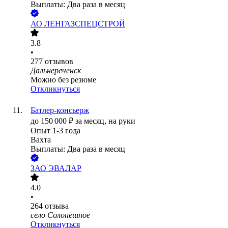
Выплаты: Два раза в месяц
АО
ЛЕНГАЗСПЕЦСТРОЙ
3.8
•
277
отзывов
Дальнереченск
Можно без резюме
Откликнуться
Батлер-консьерж
до
150 000
₽
за месяц,
на руки
Опыт 1-3 года
Вахта
Выплаты: Два раза в месяц
ЗАО
ЭВАЛАР
4.0
•
264
отзыва
село Солонешное
Откликнуться