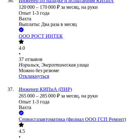
Инженер по наладке и испытаниям КИПиА
120 000
–
170 000
₽
за месяц,
на руки
Опыт 1-3 года
Вахта
Выплаты: Два раза в месяц
ООО
РОСТ ИНТЕК
4.0
•
37
отзывов
Норильск, Энергетическая улица
Можно без резюме
Откликнуться
Инженер КИПиА (ПНР)
265 000
–
285 000
₽
за месяц,
на руки
Опыт 1-3 года
Вахта
Сервисгазавтоматика (филиал ООО ГСП Ремонт)
4.5
•