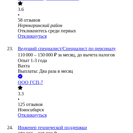
3.6
•
58
отзывов
Нерюнгринский район
Откликнитесь среди первых
Откликнуться
Ведущий специалист/Специалист по персоналу
110 000
–
150 000
₽
за месяц,
до вычета налогов
Опыт 1-3 года
Вахта
Выплаты: Два раза в месяц
ООО
ГСП-7
3.3
•
125
отзывов
Новосибирск
Откликнуться
Инженер технической поддержки