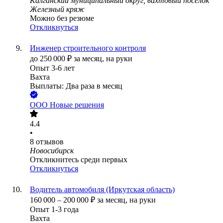
Калганский муниципальный округ, вахтовый посёлок
Железный кряж
Можно без резюме
Откликнуться
Инженер строительного контроля
до
250 000
₽
за месяц,
на руки
Опыт 3-6 лет
Вахта
Выплаты: Два раза в месяц
ООО
Новые решения
4.4
•
8
отзывов
Новосибирск
Откликнитесь среди первых
Откликнуться
Водитель автомобиля (Иркутская область)
160 000
–
200 000
₽
за месяц,
на руки
Опыт 1-3 года
Вахта