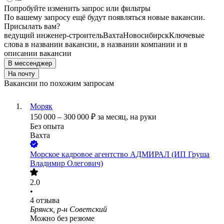
Попробуйте изменить запрос или фильтры
По вашему запросу ещё будут появляться новые вакансии.
Присылать вам?
ведущий инженер-строитель
Вахта
Новосибирск
Ключевые
слова в названии вакансии, в названии компании и в
описании вакансии
В мессенджер
На почту
Вакансии по похожим запросам
Моряк
150 000
–
300 000
₽
за месяц,
на руки
Без опыта
Вахта
Морское кадровое агентство АДМИРАЛ (ИП Груша
Владимир Олегович)
2.0
•
4
отзыва
Брянск, р-н Советский
Можно без резюме