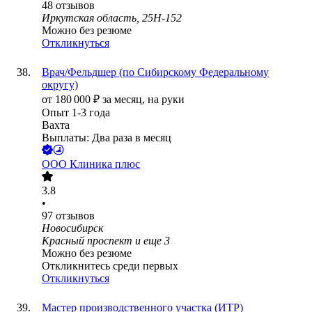
48
отзывов
Иркутская область, 25Н-152
Можно без резюме
Откликнуться
Врач/Фельдшер (по Сибирскому Федеральному
округу)
от
180 000
₽
за месяц,
на руки
Опыт 1-3 года
Вахта
Выплаты: Два раза в месяц
ООО
Клиника плюс
3.8
•
97
отзывов
Новосибирск
Красный проспект
и еще
3
Можно без резюме
Откликнитесь среди первых
Откликнуться
Мастер производственного участка (ИТР)