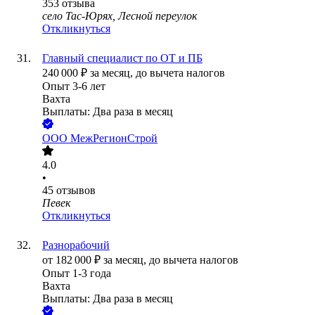
353
отзыва
село Тас-Юрях, Лесной переулок
Откликнуться
Главный специалист по ОТ и ПБ
240 000
₽
за месяц,
до вычета налогов
Опыт 3-6 лет
Вахта
Выплаты: Два раза в месяц
ООО
МежРегионСтрой
4.0
•
45
отзывов
Певек
Откликнуться
Разнорабочий
от
182 000
₽
за месяц,
до вычета налогов
Опыт 1-3 года
Вахта
Выплаты: Два раза в месяц