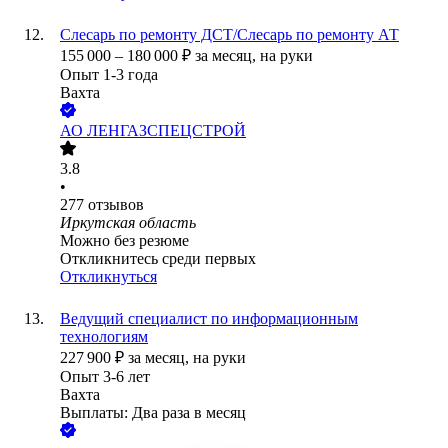
Слесарь по ремонту ДСТ/Слесарь по ремонту АТ
155 000
–
180 000
₽
за месяц,
на руки
Опыт 1-3 года
Вахта
АО
ЛЕНГАЗСПЕЦСТРОЙ
3.8
•
277
отзывов
Иркутская область
Можно без резюме
Откликнитесь среди первых
Откликнуться
Ведущий специалист по информационным
технологиям
227 900
₽
за месяц,
на руки
Опыт 3-6 лет
Вахта
Выплаты: Два раза в месяц