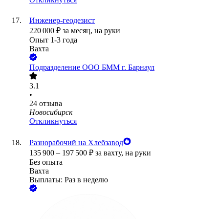
Инженер-геодезист
220 000
₽
за месяц,
на руки
Опыт 1-3 года
Вахта
Подразделение ООО БММ г. Барнаул
3.1
•
24
отзыва
Новосибирск
Откликнуться
Разнорабочий на Хлебзавод
135 900
–
197 500
₽
за вахту,
на руки
Без опыта
Вахта
Выплаты: Раз в неделю