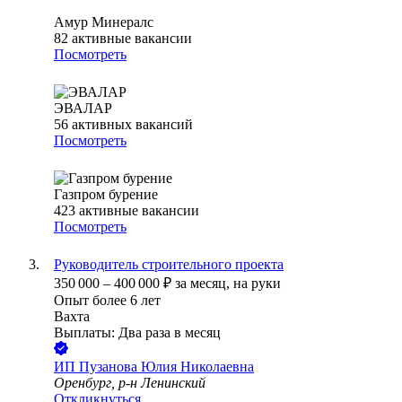
Амур Минералс
82
активные вакансии
Посмотреть
ЭВАЛАР
56
активных вакансий
Посмотреть
Газпром бурение
423
активные вакансии
Посмотреть
Руководитель строительного проекта
350 000
–
400 000
₽
за месяц,
на руки
Опыт более 6 лет
Вахта
Выплаты: Два раза в месяц
ИП
Пузанова Юлия Николаевна
Оренбург, р-н Ленинский
Откликнуться