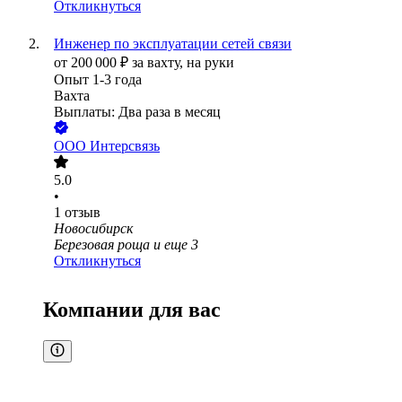
Откликнуться
Инженер по эксплуатации сетей связи
от
200 000
₽
за вахту,
на руки
Опыт 1-3 года
Вахта
Выплаты: Два раза в месяц
ООО
Интерсвязь
5.0
•
1
отзыв
Новосибирск
Березовая роща
и еще
3
Откликнуться
Компании для вас