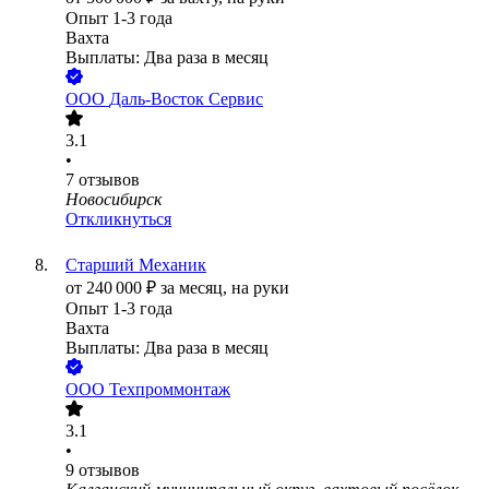
Опыт 1-3 года
Вахта
Выплаты: Два раза в месяц
ООО
Даль-Восток Сервис
3.1
•
7
отзывов
Новосибирск
Откликнуться
Старший Механик
от
240 000
₽
за месяц,
на руки
Опыт 1-3 года
Вахта
Выплаты: Два раза в месяц
ООО
Техпроммонтаж
3.1
•
9
отзывов