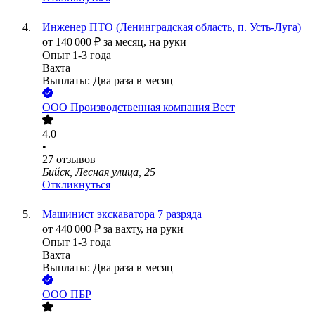
Инженер ПТО (Ленинградская область, п. Усть-Луга)
от
140 000
₽
за месяц,
на руки
Опыт 1-3 года
Вахта
Выплаты: Два раза в месяц
ООО
Производственная компания Вест
4.0
•
27
отзывов
Бийск, Лесная улица, 25
Откликнуться
Машинист экскаватора 7 разряда
от
440 000
₽
за вахту,
на руки
Опыт 1-3 года
Вахта
Выплаты: Два раза в месяц
ООО
ПБР