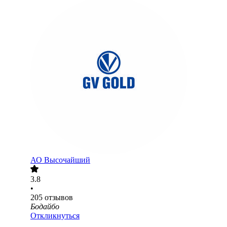
АО
Высочайший
3.8
•
205
отзывов
Бодайбо
Откликнуться