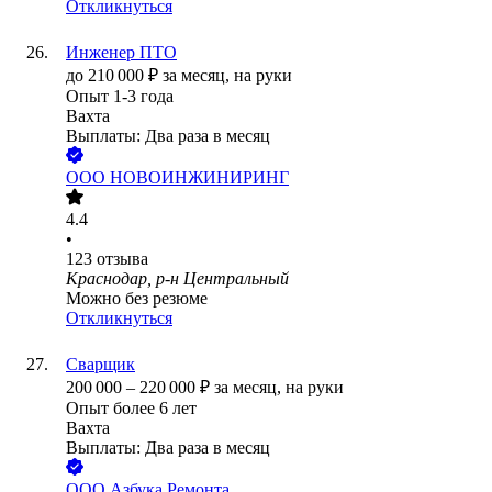
Откликнуться
Инженер ПТО
до
210 000
₽
за месяц,
на руки
Опыт 1-3 года
Вахта
Выплаты: Два раза в месяц
ООО
НОВОИНЖИНИРИНГ
4.4
•
123
отзыва
Краснодар, р-н Центральный
Можно без резюме
Откликнуться
Сварщик
200 000
–
220 000
₽
за месяц,
на руки
Опыт более 6 лет
Вахта
Выплаты: Два раза в месяц
ООО
Азбука Ремонта