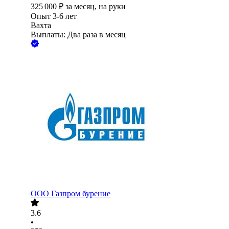
325 000
₽
за месяц,
на руки
Опыт 3-6 лет
Вахта
Выплаты: Два раза в месяц
ООО
Газпром бурение
3.6
•