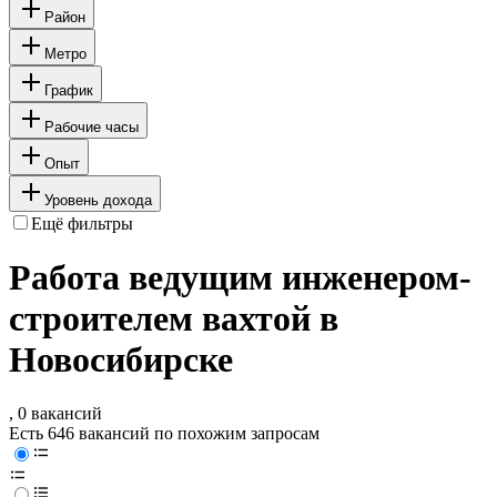
Район
Метро
График
Рабочие часы
Опыт
Уровень дохода
Ещё фильтры
Работа ведущим инженером-
строителем вахтой в
Новосибирске
, 0 вакансий
Есть 646 вакансий по похожим запросам