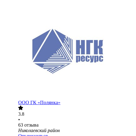
ООО
ГК «Полянка»
3.8
•
63
отзыва
Николаевский район
Откликнуться