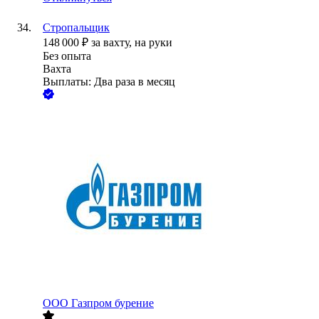
Стропальщик
148 000
₽
за вахту,
на руки
Без опыта
Вахта
Выплаты: Два раза в месяц
ООО
Газпром бурение