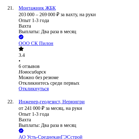
Монтажник ЖБК
203 000
–
269 000
₽
за вахту,
на руки
Опыт 1-3 года
Вахта
Выплаты: Два раза в месяц
ООО
СК Пилон
3.4
•
6
отзывов
Новосибирск
Можно без резюме
Откликнитесь среди первых
Откликнуться
Инженер-геодезист, Нерюнгри
от
241 000
₽
за месяц,
на руки
Опыт 1-3 года
Вахта
Выплаты: Два раза в месяц
АО
Усть-СреднеканГЭСстрой