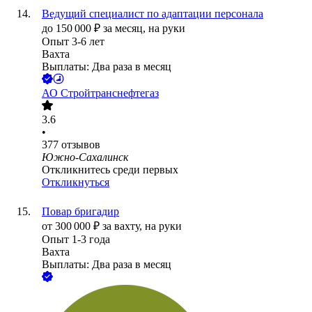
Ведущий специалист по адаптации персонала
до
150 000
₽
за месяц,
на руки
Опыт 3-6 лет
Вахта
Выплаты: Два раза в месяц
АО
Стройтранснефтегаз
3.6
•
377
отзывов
Южно-Сахалинск
Откликнитесь среди первых
Откликнуться
Повар бригадир
от
300 000
₽
за вахту,
на руки
Опыт 1-3 года
Вахта
Выплаты: Два раза в месяц