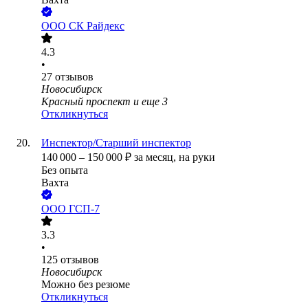
ООО
CК Райдекс
4.3
•
27
отзывов
Новосибирск
Красный проспект
и еще
3
Откликнуться
Инспектор/Старший инспектор
140 000
–
150 000
₽
за месяц,
на руки
Без опыта
Вахта
ООО
ГСП-7
3.3
•
125
отзывов
Новосибирск
Можно без резюме
Откликнуться