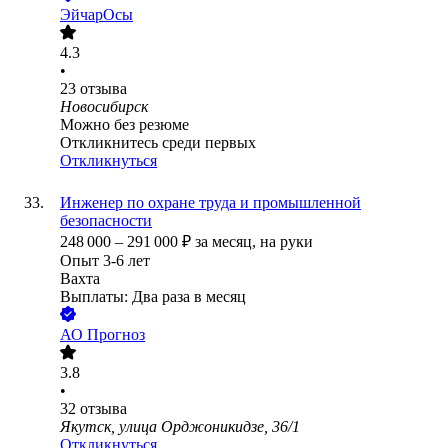
ЭйчарОсы
4.3
•
23
отзыва
Новосибирск
Можно без резюме
Откликнитесь среди первых
Откликнуться
Инженер по охране труда и промышленной
безопасности
248 000
–
291 000
₽
за месяц,
на руки
Опыт 3-6 лет
Вахта
Выплаты: Два раза в месяц
АО
Прогноз
3.8
•
32
отзыва
Якутск, улица Орджоникидзе, 36/1
Откликнуться