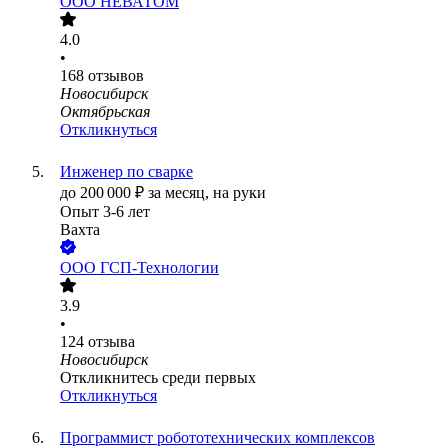
ООО
НЕВАТОМ
4.0
•
168
отзывов
Новосибирск
Октябрьская
Откликнуться
Инженер по сварке
до
200 000
₽
за месяц,
на руки
Опыт 3-6 лет
Вахта
ООО
ГСП-Технологии
3.9
•
124
отзыва
Новосибирск
Откликнитесь среди первых
Откликнуться
Программист робототехнических комплексов