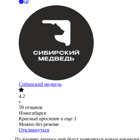
Сибирский медведь
4.2
•
59
отзывов
Новосибирск
Красный проспект
и еще
3
Можно без резюме
Откликнуться
По вашему запросу ещё будут появляться новые вакансии