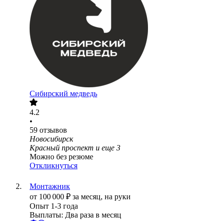
Сибирский медведь
4.2
•
59
отзывов
Новосибирск
Красный проспект
и еще
3
Можно без резюме
Откликнуться
Монтажник
от
100 000
₽
за месяц,
на руки
Опыт 1-3 года
Выплаты: Два раза в месяц