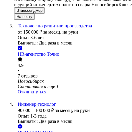
ведущий инженер-технолог по сварке
Новосибирск
Ключев
В мессенджер
На почту
Технолог по развитию производства
от
150 000
₽
за месяц,
на руки
Опыт 3-6 лет
Выплаты: Два раза в месяц
​HR-агентство Точно
4.9
•
7
отзывов
Новосибирск
Спортивная
и еще
1
Откликнуться
Инженер-технолог
90 000
–
100 000
₽
за месяц,
на руки
Опыт 1-3 года
Выплаты: Два раза в месяц