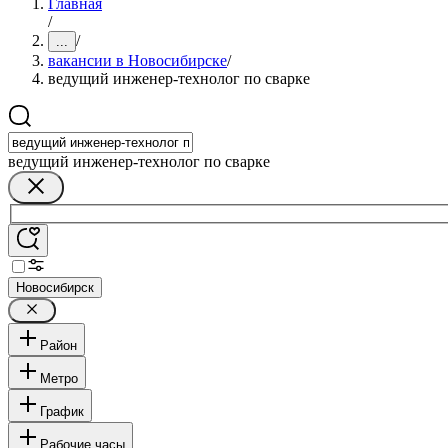
Главная
/
/
...
вакансии в Новосибирске
/
ведущий инженер-технолог по сварке
ведущий инженер-технолог по сварке
Новосибирск
Район
Метро
График
Рабочие часы