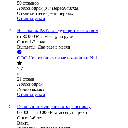
50
отзывов
Новосибирск, р-н Первомайский
Откликнитесь среди первых
Откликнуться
Начальник РХУ/ заведующий хозяйством
от
80 000
₽
за месяц,
на руки
Опыт 1-3 года
Выплаты: Два раза в месяц
ООО
Новосибирский мелькомбинат № 1
3.7
•
21
отзыв
Новосибирск
Речной вокзал
Откликнуться
Главный инженер по автотранспорту
90 000
–
120 000
₽
за месяц,
на руки
Опыт 3-6 лет
Вахта