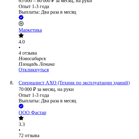
65 000
–
80 000
₽
за месяц,
на руки
Опыт 1-3 года
Выплаты: Два раза в месяц
Маркетика
4.0
•
4
отзыва
Новосибирск
Площадь Ленина
Откликнуться
Специалист АХО (Техник по эксплуатации зданий)
70 000
₽
за месяц,
на руки
Опыт 1-3 года
Выплаты: Два раза в месяц
ООО
Фастар
3.3
•
72
отзыва