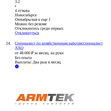
3.2
•
4
отзыва
Новосибирск
Октябрьская
и еще
1
Можно без резюме
Откликнитесь среди первых
Откликнуться
Специалист по хозяйственным работам/специалист
АХО
от
48 000
₽
за месяц,
на руки
Без опыта
Выплаты: Два раза в месяц