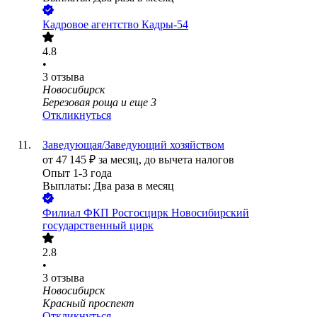
Кадровое агентство Кадры-54
4.8
•
3
отзыва
Новосибирск
Березовая роща
и еще
3
Откликнуться
Заведующая/Заведующий хозяйством
от
47 145
₽
за месяц,
до вычета налогов
Опыт 1-3 года
Выплаты: Два раза в месяц
Филиал ФКП Росгосцирк Новосибирский
государственный цирк
2.8
•
3
отзыва
Новосибирск
Красный проспект
Откликнуться