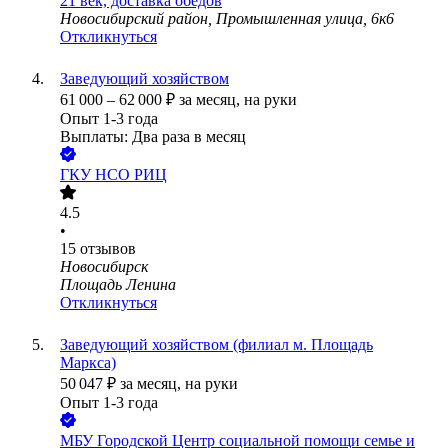
21 век, доставка обедов
Новосибирский район, Промышленная улица, 6к6
Откликнуться
Заведующий хозяйством
61 000
–
62 000
₽
за месяц,
на руки
Опыт 1-3 года
Выплаты: Два раза в месяц
ГКУ НСО РИЦ
4.5
•
15
отзывов
Новосибирск
Площадь Ленина
Откликнуться
Заведующий хозяйством (филиал м. Площадь
Маркса)
50 047
₽
за месяц,
на руки
Опыт 1-3 года
МБУ Городской Центр социальной помощи семье и