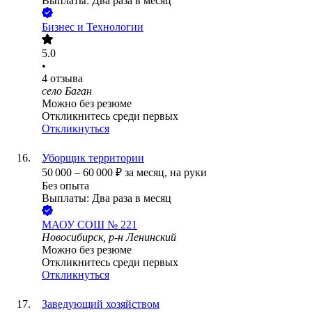
Выплаты: Два раза в месяц
Бизнес и Технологии
5.0
•
4
отзыва
село Баган
Можно без резюме
Откликнитесь среди первых
Откликнуться
Уборщик территории
50 000
–
60 000
₽
за месяц,
на руки
Без опыта
Выплаты: Два раза в месяц
МАОУ СОШ № 221
Новосибирск, р-н Ленинский
Можно без резюме
Откликнитесь среди первых
Откликнуться
Заведующий хозяйством