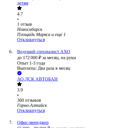
детям
4.7
•
1
отзыв
Новосибирск
Площадь Маркса
и еще
1
Откликнуться
Ведущий специалист АХО
до
172 000
₽
за месяц,
на руки
Опыт 1-3 года
Выплаты: Два раза в месяц
АО
ДСК АВТОБАН
3.9
•
360
отзывов
Горно-Алтайск
Откликнуться
Офис-менеджер