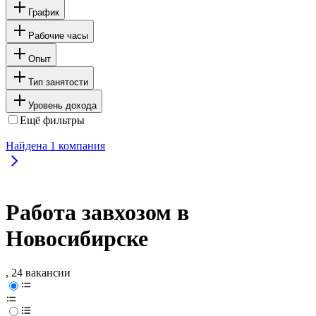
График
Рабочие часы
Опыт
Тип занятости
Уровень дохода
Ещё фильтры
Найдена
1
компания
Работа завхозом в
Новосибирске
, 24 вакансии