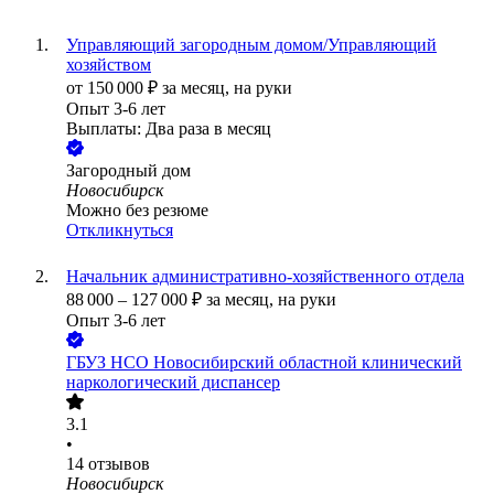
Управляющий загородным домом/Управляющий
хозяйством
от
150 000
₽
за месяц,
на руки
Опыт 3-6 лет
Выплаты: Два раза в месяц
Загородный дом
Новосибирск
Можно без резюме
Откликнуться
Начальник административно-хозяйственного отдела
88 000
–
127 000
₽
за месяц,
на руки
Опыт 3-6 лет
ГБУЗ НСО Новосибирский областной клинический
наркологический диспансер
3.1
•
14
отзывов
Новосибирск