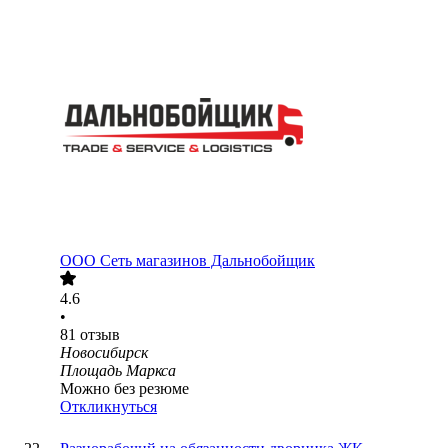
ООО
Сеть магазинов Дальнобойщик
4.6
•
81
отзыв
Новосибирск
Площадь Маркса
Можно без резюме
Откликнуться