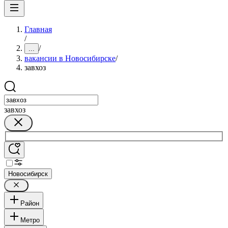
Главная
/
/
...
вакансии в Новосибирске
/
завхоз
завхоз
Новосибирск
Район
Метро