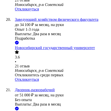
21
отзыв
Новосибирск, р-н Советский
Откликнуться
Заведующий хозяйством физического факультета
до
34 100
₽
за месяц,
на руки
Опыт 1-3 года
Выплаты: Два раза в месяц
Подработка
Новосибирский государственный университет
3.6
•
21
отзыв
Новосибирск, р-н Советский
Откликнитесь среди первых
Откликнуться
Дворник-разнорабочий
от
51 000
₽
за месяц,
на руки
Без опыта
Выплаты: Два раза в месяц