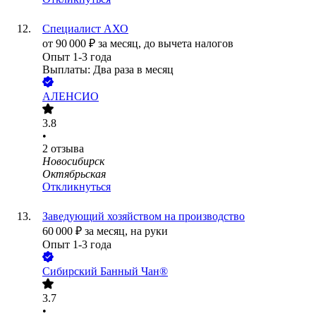
Специалист АХО
от
90 000
₽
за месяц,
до вычета налогов
Опыт 1-3 года
Выплаты: Два раза в месяц
АЛЕНСИО
3.8
•
2
отзыва
Новосибирск
Октябрьская
Откликнуться
Заведующий хозяйством на производство
60 000
₽
за месяц,
на руки
Опыт 1-3 года
Сибирский Банный Чан®
3.7
•