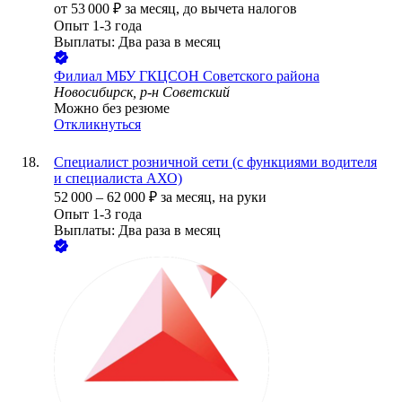
от
53 000
₽
за месяц,
до вычета налогов
Опыт 1-3 года
Выплаты: Два раза в месяц
Филиал МБУ ГКЦСОН Советского района
Новосибирск, р-н Советский
Можно без резюме
Откликнуться
Специалист розничной сети (с функциями водителя
и специалиста АХО)
52 000
–
62 000
₽
за месяц,
на руки
Опыт 1-3 года
Выплаты: Два раза в месяц