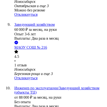
Новосибирск
Октябрьская
и еще
3
Можно без резюме
Откликнуться
Заведующий хозяйством
60 000
₽
за месяц,
на руки
Опыт 3-6 лет
Выплаты: Два раза в месяц
МАОУ СОШ № 216
4.5
•
1
отзыв
Новосибирск
Березовая роща
и еще
3
Откликнуться
Инженер по эксплуатации/Заведующий хозяйством
(объекты ТЦ)
от
88 000
₽
за месяц,
на руки
Без опыта
Выплаты: Два раза в месяц