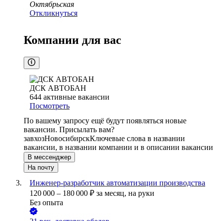
Октябрьская
Откликнуться
Компании для вас
ДСК АВТОБАН
644
активные вакансии
Посмотреть
По вашему запросу ещё будут появляться новые
вакансии. Присылать вам?
завхоз
Новосибирск
Ключевые слова в названии
вакансии, в названии компании и в описании вакансии
В мессенджер
На почту
Инженер-разработчик автоматизации производства
120 000
–
180 000
₽
за месяц,
на руки
Без опыта