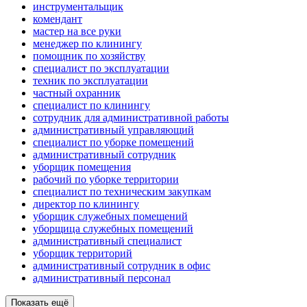
инструментальщик
комендант
мастер на все руки
менеджер по клинингу
помощник по хозяйству
специалист по эксплуатации
техник по эксплуатации
частный охранник
специалист по клинингу
сотрудник для административной работы
административный управляющий
специалист по уборке помещений
административный сотрудник
уборщик помещения
рабочий по уборке территории
специалист по техническим закупкам
директор по клинингу
уборщик служебных помещений
уборщица служебных помещений
административный специалист
уборщик территорий
административный сотрудник в офис
административный персонал
Показать ещё