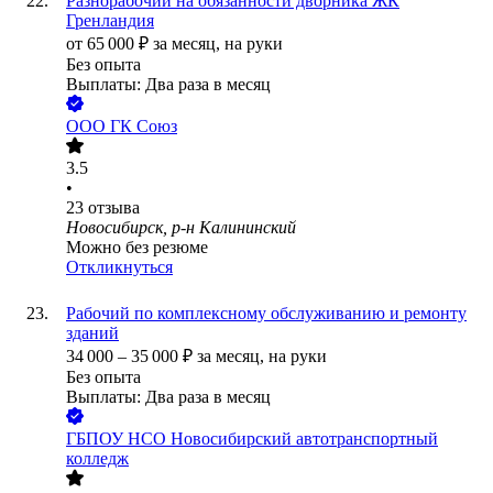
Разнорабочий на обязанности дворника ЖК
Гренландия
от
65 000
₽
за месяц,
на руки
Без опыта
Выплаты: Два раза в месяц
ООО
ГК Союз
3.5
•
23
отзыва
Новосибирск, р-н Калининский
Можно без резюме
Откликнуться
Рабочий по комплексному обслуживанию и ремонту
зданий
34 000
–
35 000
₽
за месяц,
на руки
Без опыта
Выплаты: Два раза в месяц
ГБПОУ НСО Новосибирский автотранспортный
колледж