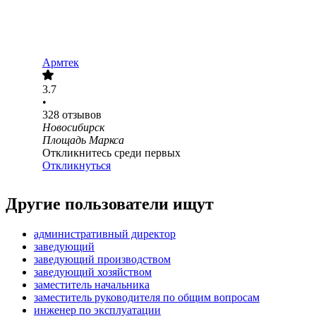
Армтек
3.7
•
328
отзывов
Новосибирск
Площадь Маркса
Откликнитесь среди первых
Откликнуться
Другие пользователи ищут
административный директор
заведующий
заведующий производством
заведующий хозяйством
заместитель начальника
заместитель руководителя по общим вопросам
инженер по эксплуатации