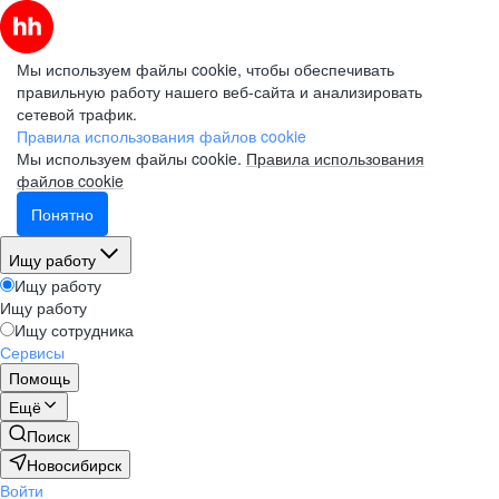
Мы используем файлы cookie, чтобы обеспечивать
правильную работу нашего веб-сайта и анализировать
сетевой трафик.
Правила использования файлов cookie
Мы используем файлы cookie.
Правила использования
файлов cookie
Понятно
Ищу работу
Ищу работу
Ищу работу
Ищу сотрудника
Сервисы
Помощь
Ещё
Поиск
Новосибирск
Войти