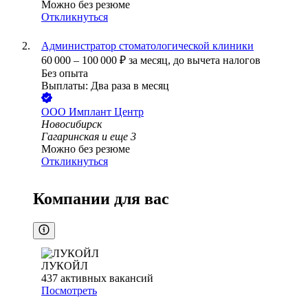
Можно без резюме
Откликнуться
Администратор стоматологической клиники
60 000
–
100 000
₽
за месяц,
до вычета налогов
Без опыта
Выплаты: Два раза в месяц
ООО
Имплант Центр
Новосибирск
Гагаринская
и еще
3
Можно без резюме
Откликнуться
Компании для вас
ЛУКОЙЛ
437
активных вакансий
Посмотреть