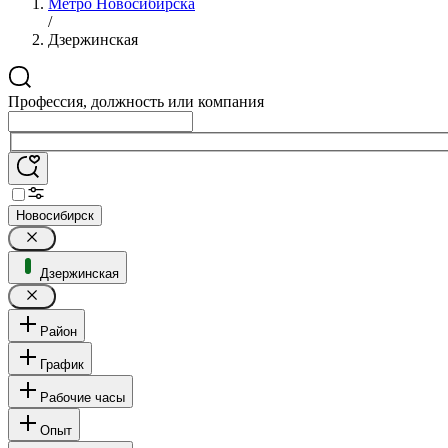
Метро Новосибирска
/
Дзержинская
Профессия, должность или компания
Новосибирск
Дзержинская
Район
График
Рабочие часы
Опыт