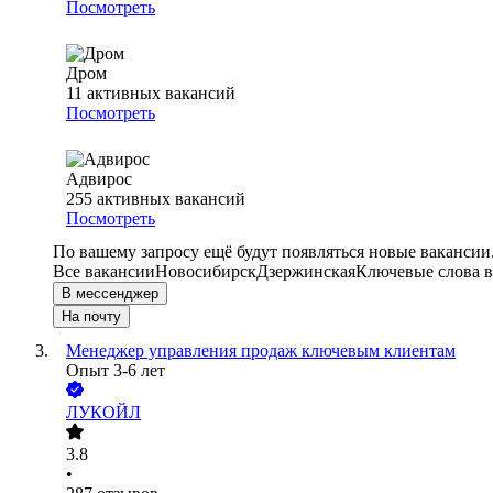
Посмотреть
Дром
11
активных вакансий
Посмотреть
Адвирос
255
активных вакансий
Посмотреть
По вашему запросу ещё будут появляться новые вакансии
Все вакансии
Новосибирск
Дзержинская
Ключевые слова в
В мессенджер
На почту
Менеджер управления продаж ключевым клиентам
Опыт 3-6 лет
ЛУКОЙЛ
3.8
•