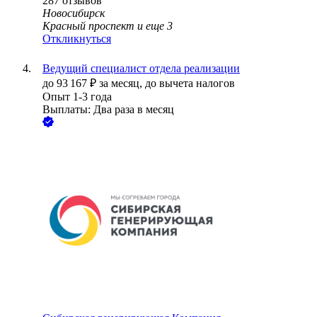
287
отзывов
Новосибирск
Красный проспект
и еще
3
Откликнуться
Ведущий специалист отдела реализации
до
93 167
₽
за месяц,
до вычета налогов
Опыт 1-3 года
Выплаты: Два раза в месяц