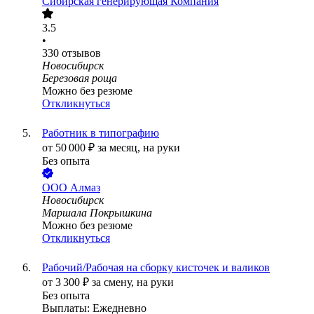
Сибирская генерирующая Компания
3.5
•
330
отзывов
Новосибирск
Березовая роща
Можно без резюме
Откликнуться
Работник в типографию
от
50 000
₽
за месяц,
на руки
Без опыта
ООО
Алмаз
Новосибирск
Маршала Покрышкина
Можно без резюме
Откликнуться
Рабочий/Рабочая на сборку кисточек и валиков
от
3 300
₽
за смену,
на руки
Без опыта
Выплаты: Ежедневно