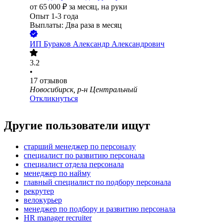
от
65 000
₽
за месяц,
на руки
Опыт 1-3 года
Выплаты: Два раза в месяц
ИП
Бураков Александр Александрович
3.2
•
17
отзывов
Новосибирск, р-н Центральный
Откликнуться
Другие пользователи ищут
старший менеджер по персоналу
специалист по развитию персонала
специалист отдела персонала
менеджер по найму
главный специалист по подбору персонала
рекрутер
велокурьер
менеджер по подбору и развитию персонала
HR manager recruiter