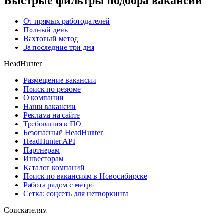
Быстрые фильтры подбора вакансий
От прямых работодателей
Полный день
Вахтовый метод
За последние три дня
HeadHunter
Размещение вакансий
Поиск по резюме
О компании
Наши вакансии
Реклама на сайте
Требования к ПО
Безопасный HeadHunter
HeadHunter API
Партнерам
Инвесторам
Каталог компаний
Поиск по вакансиям в Новосибирске
Работа рядом с метро
Сетка: соцсеть для нетворкинга
Соискателям