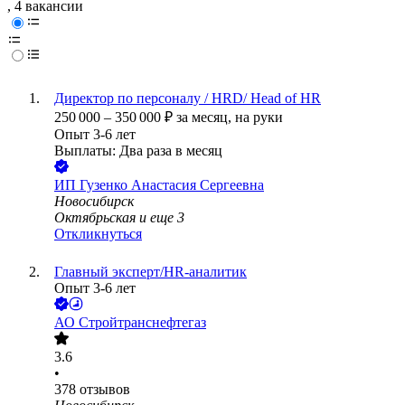
, 4 вакансии
Директор по персоналу / HRD/ Head of HR
250 000
–
350 000
₽
за месяц,
на руки
Опыт 3-6 лет
Выплаты: Два раза в месяц
ИП
Гузенко Анастасия Сергеевна
Новосибирск
Октябрьская
и еще
3
Откликнуться
Главный эксперт/HR-аналитик
Опыт 3-6 лет
АО
Стройтранснефтегаз
3.6
•
378
отзывов