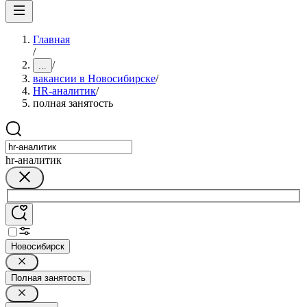
Главная
/
/
...
вакансии в Новосибирске
/
HR-аналитик
/
полная занятость
hr-аналитик
Новосибирск
Полная занятость