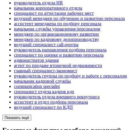
руководитель отдела HR
начальник корпоративного отдела
специалист по аттестации рабочих мест
ведущий менеджер по обучению и развитию персонала
ассистент менеджера по подбору персонала
начальник службы управления персоналом
менеджер по организационному развитию
менеджер по кадровому делопроизводству
ведущий специалист call-центра
руководитель направления подбора персонала
специалист по оценке и развитию персонала
администратор здания
агент по продаже вторичной недвижимости
главный специалист-экономист
руководитель группы по подбору и работе с персоналом
начальник кадровой службы
communication specialist
специалист отдела кадров кдп
руководитель отдела внешнего рекрутинга
ассистент в отдел подбора персонала
ведущий специалист по КДП
Показать ещё