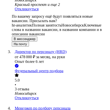
Новосибирск
Красный проспект
и еще
2
Откликнуться
По вашему запросу ещё будут появляться новые
вакансии. Присылать вам?
hr-аналитик
Полная занятость
Новосибирск
Ключевые
слова в названии вакансии, в названии компании и в
описании вакансии
В мессенджер
На почту
Директор по персоналу (HRD)
от
478 000
₽
за месяц,
на руки
Опыт более 6 лет
Федеральный центр подбора
5.0
•
3
отзыва
Новосибирск
Откликнуться
Менеджер по подбору персонала