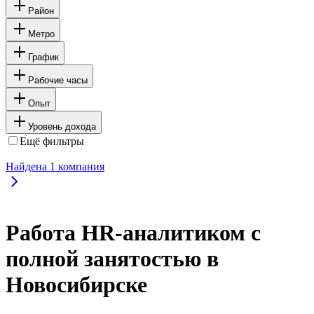
Район
Метро
График
Рабочие часы
Опыт
Уровень дохода
Ещё фильтры
Найдена
1
компания
Работа HR-аналитиком с
полной занятостью в
Новосибирске