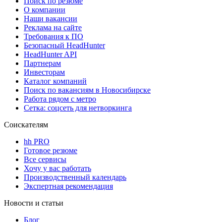
Поиск по резюме
О компании
Наши вакансии
Реклама на сайте
Требования к ПО
Безопасный HeadHunter
HeadHunter API
Партнерам
Инвесторам
Каталог компаний
Поиск по вакансиям в Новосибирске
Работа рядом с метро
Сетка: соцсеть для нетворкинга
Соискателям
hh PRO
Готовое резюме
Все сервисы
Хочу у вас работать
Производственный календарь
Экспертная рекомендация
Новости и статьи
Блог