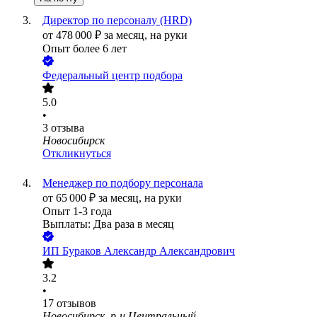
Директор по персоналу (HRD)
от
478 000
₽
за месяц,
на руки
Опыт более 6 лет
Федеральный центр подбора
5.0
•
3
отзыва
Новосибирск
Откликнуться
Менеджер по подбору персонала
от
65 000
₽
за месяц,
на руки
Опыт 1-3 года
Выплаты: Два раза в месяц
ИП
Бураков Александр Александрович
3.2
•
17
отзывов
Новосибирск, р-н Центральный