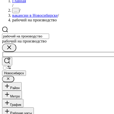
Главная
/
/
...
вакансии в Новосибирске
/
рабочий на производство
рабочий на производство
Новосибирск
Район
Метро
График
Рабочие часы