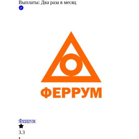
Выплаты: Два раза в месяц
Феррум
3.3
•