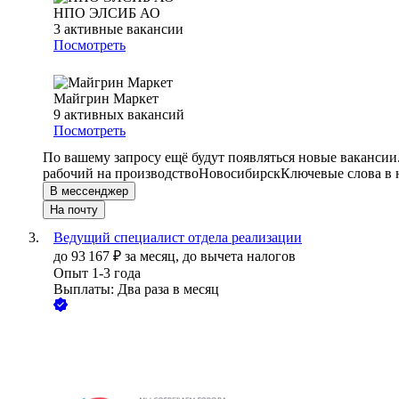
НПО ЭЛСИБ АО
3
активные вакансии
Посмотреть
Майгрин Маркет
9
активных вакансий
Посмотреть
По вашему запросу ещё будут появляться новые вакансии
рабочий на производство
Новосибирск
Ключевые слова в 
В мессенджер
На почту
Ведущий специалист отдела реализации
до
93 167
₽
за месяц,
до вычета налогов
Опыт 1-3 года
Выплаты: Два раза в месяц