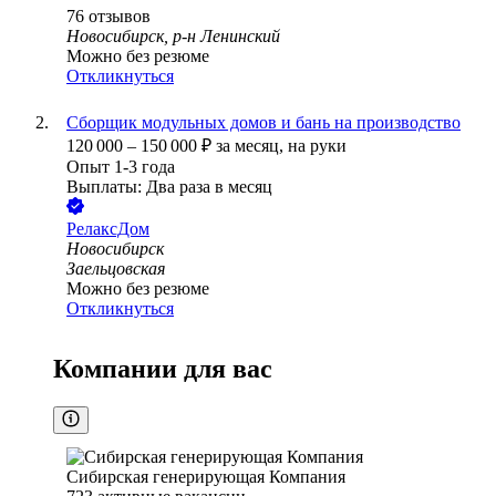
76
отзывов
Новосибирск, р-н Ленинский
Можно без резюме
Откликнуться
Сборщик модульных домов и бань на производство
120 000
–
150 000
₽
за месяц,
на руки
Опыт 1-3 года
Выплаты: Два раза в месяц
РелаксДом
Новосибирск
Заельцовская
Можно без резюме
Откликнуться
Компании для вас
Сибирская генерирующая Компания