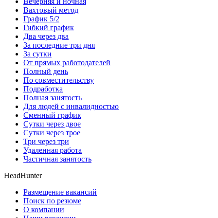
Вечерняя и ночная
Вахтовый метод
График 5/2
Гибкий график
Два через два
За последние три дня
За сутки
От прямых работодателей
Полный день
По совместительству
Подработка
Полная занятость
Для людей с инвалидностью
Сменный график
Сутки через двое
Сутки через трое
Три через три
Удаленная работа
Частичная занятость
HeadHunter
Размещение вакансий
Поиск по резюме
О компании