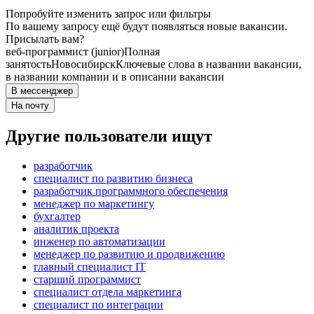
Попробуйте изменить запрос или фильтры
По вашему запросу ещё будут появляться новые вакансии.
Присылать вам?
веб-программист (junior)
Полная
занятость
Новосибирск
Ключевые слова в названии вакансии,
в названии компании и в описании вакансии
В мессенджер
На почту
Другие пользователи ищут
разработчик
специалист по развитию бизнеса
разработчик программного обеспечения
менеджер по маркетингу
бухгалтер
аналитик проекта
инженер по автоматизации
менеджер по развитию и продвижению
главный специалист IT
старший программист
специалист отдела маркетинга
специалист по интеграции