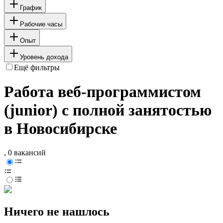
График
Рабочие часы
Опыт
Уровень дохода
Ещё фильтры
Работа веб-программистом
(junior) с полной занятостью
в Новосибирске
, 0 вакансий
Ничего не нашлось