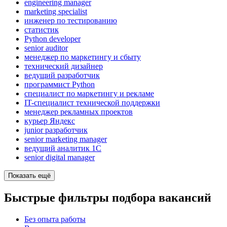
engineering manager
marketing specialist
инженер по тестированию
статистик
Python developer
senior auditor
менеджер по маркетингу и сбыту
технический дизайнер
ведущий разработчик
программист Python
специалист по маркетингу и рекламе
IT-специалист технической поддержки
менеджер рекламных проектов
курьер Яндекс
junior разработчик
senior marketing manager
ведущий аналитик 1С
senior digital manager
Показать ещё
Быстрые фильтры подбора вакансий
Без опыта работы