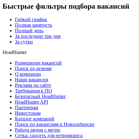
Быстрые фильтры подбора вакансий
Гибкий график
Полная занятость
Полный день
За последние три дня
За сутки
HeadHunter
Размещение вакансий
Поиск по резюме
О компании
Наши вакансии
Реклама на сайте
Требования к ПО
Безопасный HeadHunter
HeadHunter API
Партнерам
Инвесторам
Каталог компаний
Поиск по вакансиям в Новосибирске
Работа рядом с метро
Сетка: соцсеть для нетворкинга