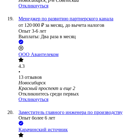
Новосибирск, р-н Советский
Откликнуться
Менеджер по развитию партнерского канала
от
120 000
₽
за месяц,
до вычета налогов
Опыт 3-6 лет
Выплаты: Два раза в месяц
ООО
Авантелеком
4.3
•
13
отзывов
Новосибирск
Красный проспект
и еще
2
Откликнитесь среди первых
Откликнуться
Заместитель главного инженера по производству
Опыт более 6 лет
Карачинский источник