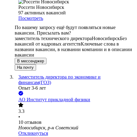
Россети Новосибирск
97
активных вакансий
Посмотреть
По вашему запросу ещё будут появляться новые
вакансии. Присылать вам?
заместитель технического директора
Новосибирск
Без
вакансий от кадровых агентств
Ключевые слова в
названии вакансии, в названии компании и в описании
вакансии
В мессенджер
На почту
Заместитель директора по экономике и
финансам(ГОЗ)
Опыт 3-6 лет
АО
Институт прикладной физики
3.3
•
10
отзывов
Новосибирск, р-н Советский
Откликнуться