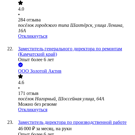
4.0
•
284
отзыва
посёлок городского типа Шахтёрск, улица Ленина,
16А
Откликнуться
Заместитель генерального директора по ремонтам
(Камчатский край)
Опыт более 6 лет
ООО
Золотой Актив
4.6
•
171
отзыв
посёлок Нагорный, Шоссейная улица, 64А
Можно без резюме
Откликнуться
Заместитель директора по производственной работе
46 000
₽
за месяц,
на руки
Опыт более 6 лет