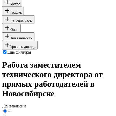
Метро
График
Рабочие часы
Опыт
Тип занятости
Уровень дохода
Ещё фильтры
Работа заместителем
технического директора от
прямых работодателей в
Новосибирске
, 29 вакансий