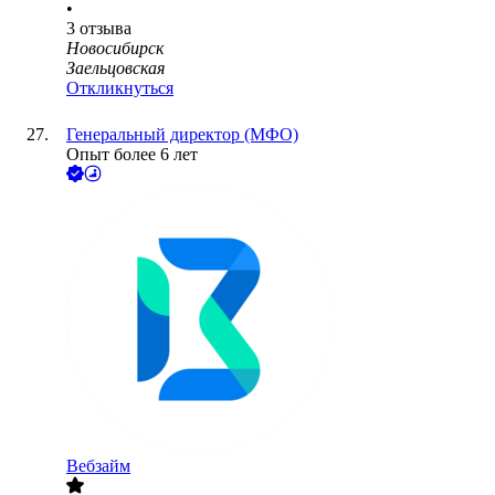
•
3
отзыва
Новосибирск
Заельцовская
Откликнуться
Генеральный директор (МФО)
Опыт более 6 лет
Вебзайм