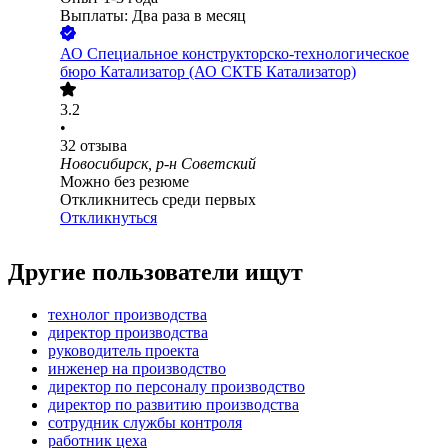
Выплаты: Два раза в месяц
АО
Специальное конструкторско-технологическое
бюро Катализатор (АО СКТБ Катализатор)
3.2
•
32
отзыва
Новосибирск, р-н Советский
Можно без резюме
Откликнитесь среди первых
Откликнуться
Другие пользователи ищут
технолог производства
директор производства
руководитель проекта
инженер на производство
директор по персоналу производство
директор по развитию производства
сотрудник службы контроля
работник цеха