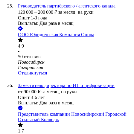
Руководитель партнёрского / агентского канала
120 000
–
200 000
₽
за месяц,
на руки
Опыт 1-3 года
Выплаты: Два раза в месяц
ООО
Юридическая Компания Опора
4.9
•
50
отзывов
Новосибирск
Гагаринская
Откликнуться
Заместитель директора по ИТ и цифровизации
от
90 000
₽
за месяц,
на руки
Опыт 3-6 лет
Выплаты: Два раза в месяц
Представитель компании Новосибирский Городской
Открытый Колледж
1.7