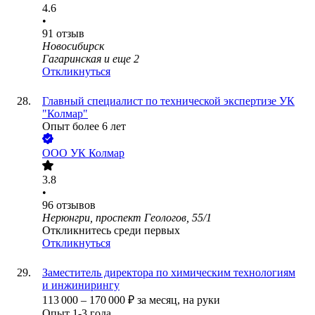
4.6
•
91
отзыв
Новосибирск
Гагаринская
и еще
2
Откликнуться
Главный специалист по технической экспертизе УК
"Колмар"
Опыт более 6 лет
ООО
УК Колмар
3.8
•
96
отзывов
Нерюнгри, проспект Геологов, 55/1
Откликнитесь среди первых
Откликнуться
Заместитель директора по химическим технологиям
и инжинирингу
113 000
–
170 000
₽
за месяц,
на руки
Опыт 1-3 года