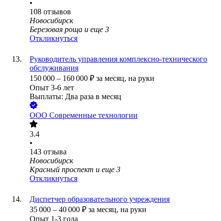
•
108
отзывов
Новосибирск
Березовая роща
и еще
3
Откликнуться
Руководитель управления комплексно-технического
обслуживания
150 000
–
160 000
₽
за месяц,
на руки
Опыт 3-6 лет
Выплаты: Два раза в месяц
ООО
Современные технологии
3.4
•
143
отзыва
Новосибирск
Красный проспект
и еще
3
Откликнуться
Диспетчер образовательного учреждения
35 000
–
40 000
₽
за месяц,
на руки
Опыт 1-3 года