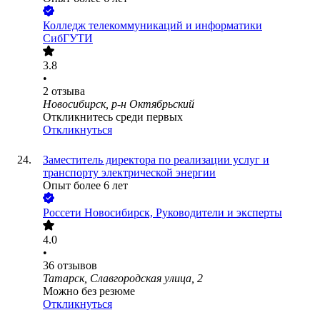
Колледж телекоммуникаций и информатики
СибГУТИ
3.8
•
2
отзыва
Новосибирск, р-н Октябрьский
Откликнитесь среди первых
Откликнуться
Заместитель директора по реализации услуг и
транспорту электрической энергии
Опыт более 6 лет
Россети Новосибирск, Руководители и эксперты
4.0
•
36
отзывов
Татарск, Славгородская улица, 2
Можно без резюме
Откликнуться