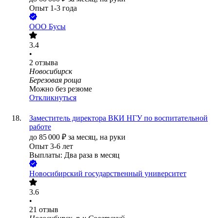
Опыт 1-3 года
ООО
Бусы
3.4
•
2
отзыва
Новосибирск
Березовая роща
Можно без резюме
Откликнуться
Заместитель директора ВКИ НГУ по воспитательной
работе
до
85 000
₽
за месяц,
на руки
Опыт 3-6 лет
Выплаты: Два раза в месяц
Новосибирский государственный университет
3.6
•
21
отзыв