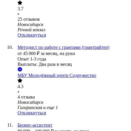
3.7
•
25
отзывов
Новосибирск
Речной вокзал
Откликнуться
Методист по работе с грантами (грантрайтер)
от
45 000
₽
за месяц,
на руки
Опыт 1-3 года
Выплаты: Два раза в месяц
МБУ Молодёжный центр Содружество
4.3
•
4
отзыва
Новосибирск
Гагаринская
и еще
1
Откликнуться
Бизнес-ассистент