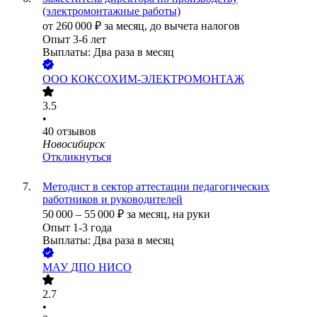
(электромонтажные работы)
от
260 000
₽
за месяц,
до вычета налогов
Опыт 3-6 лет
Выплаты: Два раза в месяц
ООО
КОКСОХИМ-ЭЛЕКТРОМОНТАЖ
3.5
•
40
отзывов
Новосибирск
Откликнуться
Методист в сектор аттестации педагогических
работников и руководителей
50 000
–
55 000
₽
за месяц,
на руки
Опыт 1-3 года
Выплаты: Два раза в месяц
МАУ ДПО НИСО
2.7
•