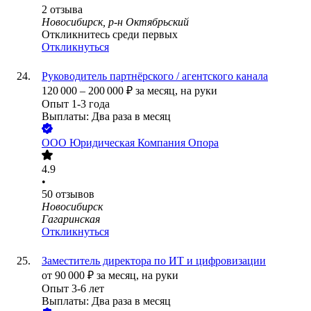
2
отзыва
Новосибирск, р-н Октябрьский
Откликнитесь среди первых
Откликнуться
Руководитель партнёрского / агентского канала
120 000
–
200 000
₽
за месяц,
на руки
Опыт 1-3 года
Выплаты: Два раза в месяц
ООО
Юридическая Компания Опора
4.9
•
50
отзывов
Новосибирск
Гагаринская
Откликнуться
Заместитель директора по ИТ и цифровизации
от
90 000
₽
за месяц,
на руки
Опыт 3-6 лет
Выплаты: Два раза в месяц