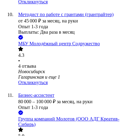
Откликнуться
Методист по работе с грантами (грантрайтер)
от
45 000
₽
за месяц,
на руки
Опыт 1-3 года
Выплаты: Два раза в месяц
МБУ Молодёжный центр Содружество
4.3
•
4
отзыва
Новосибирск
Гагаринская
и еще
1
Откликнуться
Бизнес-ассистент
80 000
–
100 000
₽
за месяц,
на руки
Опыт 1-3 года
Группа компаний Молотов (ООО АДГ Креатив-
Сибирь)
5.0