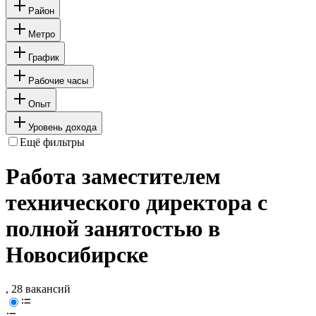
Район
Метро
График
Рабочие часы
Опыт
Уровень дохода
Ещё фильтры
Работа заместителем
технического директора с
полной занятостью в
Новосибирске
, 28 вакансий