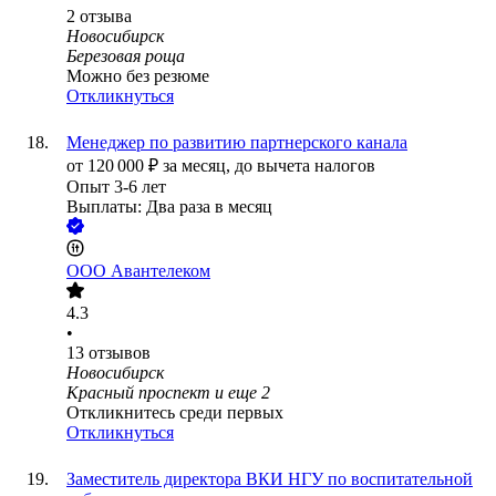
2
отзыва
Новосибирск
Березовая роща
Можно без резюме
Откликнуться
Менеджер по развитию партнерского канала
от
120 000
₽
за месяц,
до вычета налогов
Опыт 3-6 лет
Выплаты: Два раза в месяц
ООО
Авантелеком
4.3
•
13
отзывов
Новосибирск
Красный проспект
и еще
2
Откликнитесь среди первых
Откликнуться
Заместитель директора ВКИ НГУ по воспитательной