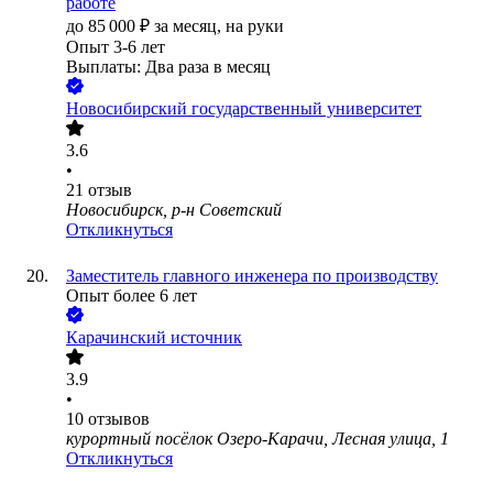
работе
до
85 000
₽
за месяц,
на руки
Опыт 3-6 лет
Выплаты: Два раза в месяц
Новосибирский государственный университет
3.6
•
21
отзыв
Новосибирск, р-н Советский
Откликнуться
Заместитель главного инженера по производству
Опыт более 6 лет
Карачинский источник
3.9
•
10
отзывов
курортный посёлок Озеро-Карачи, Лесная улица, 1
Откликнуться