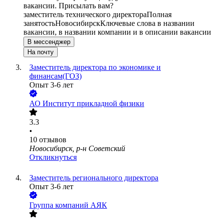
вакансии. Присылать вам?
заместитель технического директора
Полная
занятость
Новосибирск
Ключевые слова в названии
вакансии, в названии компании и в описании вакансии
В мессенджер
На почту
Заместитель директора по экономике и
финансам(ГОЗ)
Опыт 3-6 лет
АО
Институт прикладной физики
3.3
•
10
отзывов
Новосибирск, р-н Советский
Откликнуться
Заместитель регионального директора
Опыт 3-6 лет
Группа компаний АЯК