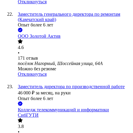
Откликнуться
Заместитель генерального директора по ремонтам
(Камчатский край)
Опыт более 6 лет
ООО
Золотой Актив
4.6
•
171
отзыв
посёлок Нагорный, Шоссейная улица, 64А
Можно без резюме
Откликнуться
Заместитель директора по производственной работе
46 000
₽
за месяц,
на руки
Опыт более 6 лет
Колледж телекоммуникаций и информатики
СибГУТИ
3.8
•