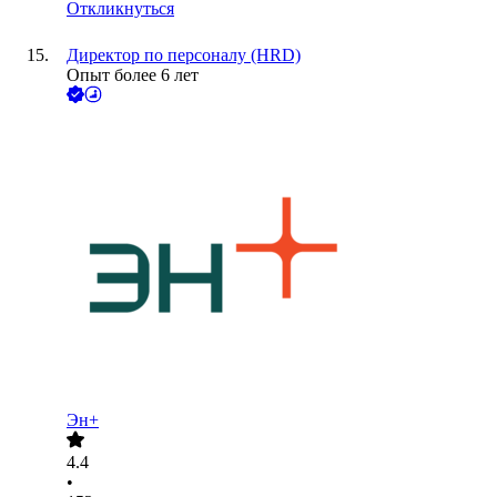
Откликнуться
Директор по персоналу (HRD)
Опыт более 6 лет
Эн+
4.4
•