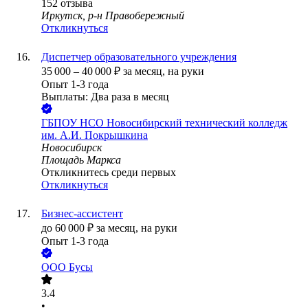
152
отзыва
Иркутск, р-н Правобережный
Откликнуться
Диспетчер образовательного учреждения
35 000
–
40 000
₽
за месяц,
на руки
Опыт 1-3 года
Выплаты: Два раза в месяц
ГБПОУ НСО Новосибирский технический колледж
им. А.И. Покрышкина
Новосибирск
Площадь Маркса
Откликнитесь среди первых
Откликнуться
Бизнес-ассистент
до
60 000
₽
за месяц,
на руки
Опыт 1-3 года
ООО
Бусы
3.4
•