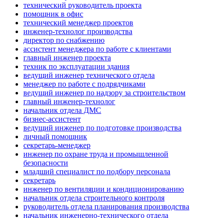
технический руководитель проекта
помощник в офис
технический менеджер проектов
инженер-технолог производства
директор по снабжению
ассистент менеджера по работе с клиентами
главный инженер проекта
техник по эксплуатации здания
ведущий инженер технического отдела
менеджер по работе с подрядчиками
ведущий инженер по надзору за строительством
главный инженер-технолог
начальник отдела ДМС
бизнес-ассистент
ведущий инженер по подготовке производства
личный помощник
секретарь-менеджер
инженер по охране труда и промышленной
безопасности
младший специалист по подбору персонала
секретарь
инженер по вентиляции и кондиционированию
начальник отдела строительного контроля
руководитель отдела планирования производства
начальник инженерно-технического отдела