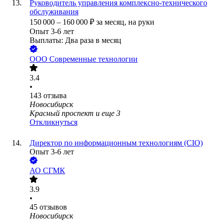
Руководитель управления комплексно-технического
обслуживания
150 000
–
160 000
₽
за месяц,
на руки
Опыт 3-6 лет
Выплаты: Два раза в месяц
ООО
Современные технологии
3.4
•
143
отзыва
Новосибирск
Красный проспект
и еще
3
Откликнуться
Директор по информационным технологиям (CIO)
Опыт 3-6 лет
АО
СГМК
3.9
•
45
отзывов
Новосибирск