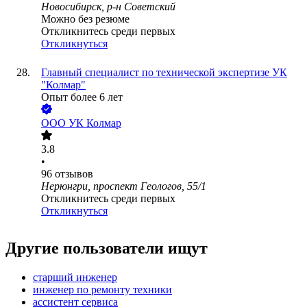
Новосибирск, р-н Советский
Можно без резюме
Откликнитесь среди первых
Откликнуться
Главный специалист по технической экспертизе УК
"Колмар"
Опыт более 6 лет
ООО
УК Колмар
3.8
•
96
отзывов
Нерюнгри, проспект Геологов, 55/1
Откликнитесь среди первых
Откликнуться
Другие пользователи ищут
старший инженер
инженер по ремонту техники
ассистент сервиса