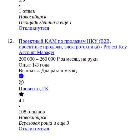
•
1
отзыв
Новосибирск
Площадь Ленина
и еще
1
Откликнуться
Проектный KAM по продажам НКУ (B2B,
проектные продажи, электротехника) / Project Key
Account Manager
200 000
–
260 000
₽
за месяц,
на руки
Опыт 1-3 года
Выплаты: Два раза в месяц
Провенто, ГК
4.1
•
108
отзывов
Новосибирск
Березовая роща
и еще
3
Откликнуться