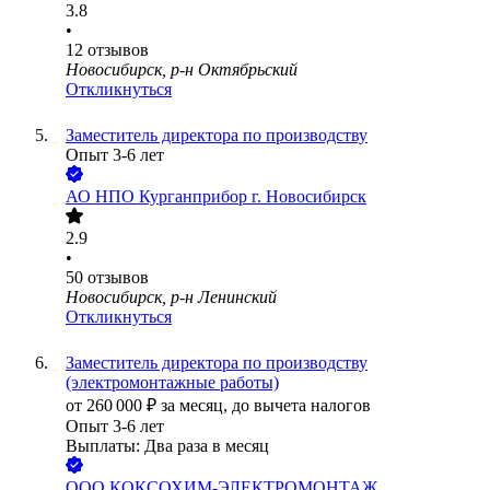
3.8
•
12
отзывов
Новосибирск, р-н Октябрьский
Откликнуться
Заместитель директора по производству
Опыт 3-6 лет
АО
НПО Курганприбор г. Новосибирск
2.9
•
50
отзывов
Новосибирск, р-н Ленинский
Откликнуться
Заместитель директора по производству
(электромонтажные работы)
от
260 000
₽
за месяц,
до вычета налогов
Опыт 3-6 лет
Выплаты: Два раза в месяц
ООО
КОКСОХИМ-ЭЛЕКТРОМОНТАЖ