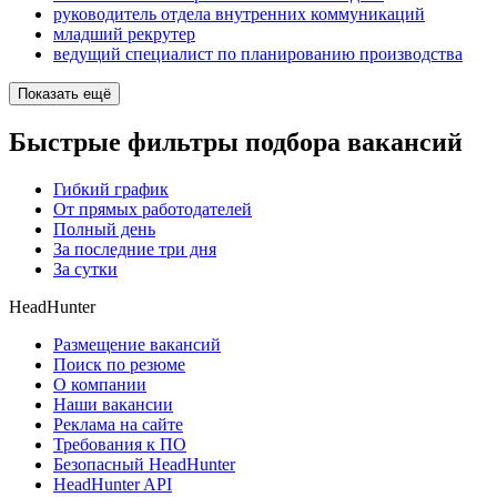
руководитель отдела внутренних коммуникаций
младший рекрутер
ведущий специалист по планированию производства
Показать ещё
Быстрые фильтры подбора вакансий
Гибкий график
От прямых работодателей
Полный день
За последние три дня
За сутки
HeadHunter
Размещение вакансий
Поиск по резюме
О компании
Наши вакансии
Реклама на сайте
Требования к ПО
Безопасный HeadHunter
HeadHunter API