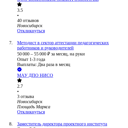
3.5
•
40
отзывов
Новосибирск
Откликнуться
Методист в сектор аттестации педагогических
работников и руководителей
50 000
–
55 000
₽
за месяц,
на руки
Опыт 1-3 года
Выплаты: Два раза в месяц
МАУ ДПО НИСО
2.7
•
3
отзыва
Новосибирск
Площадь Маркса
Откликнуться
Заместитель директора проектного института