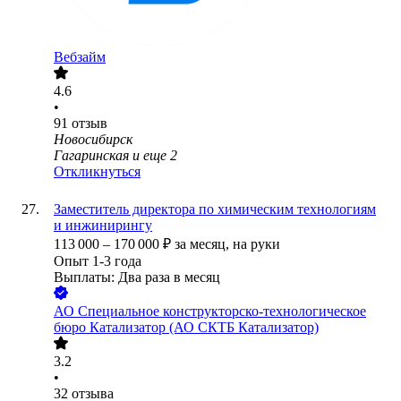
Вебзайм
4.6
•
91
отзыв
Новосибирск
Гагаринская
и еще
2
Откликнуться
Заместитель директора по химическим технологиям
и инжинирингу
113 000
–
170 000
₽
за месяц,
на руки
Опыт 1-3 года
Выплаты: Два раза в месяц
АО
Специальное конструкторско-технологическое
бюро Катализатор (АО СКТБ Катализатор)
3.2
•
32
отзыва